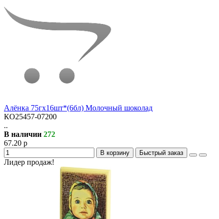
Алёнка 75гх16шт*(6бл) Молочный шоколад
КО25457-07200
..
В наличии
272
67.20 р
В корзину
Быстрый заказ
Лидер продаж!