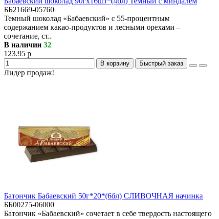
Бабаевский шоколад 90гх16шт*(4бл) Темный с миндалем
ББ21669-05760
Темный шоколад «Бабаевский» с 55-процентным
содержанием какао-продуктов и лесными орехами –
сочетание, ст..
В наличии
32
123.95 р
В корзину
Быстрый заказ
Лидер продаж!
Батончик Бабаевский 50г*20*(6бл) СЛИВОЧНАЯ начинка
ББ00275-06000
Батончик «Бабаевский» сочетает в себе твердость настоящего