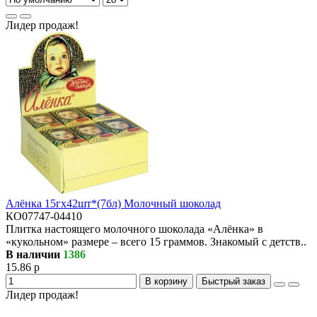
Лидер продаж!
Алёнка 15гх42шт*(7бл) Молочный шоколад
КО07747-04410
Плитка настоящего молочного шоколада «Алёнка» в
«кукольном» размере – всего 15 граммов. Знакомый с детств..
В наличии
1386
15.86 р
В корзину
Быстрый заказ
Лидер продаж!