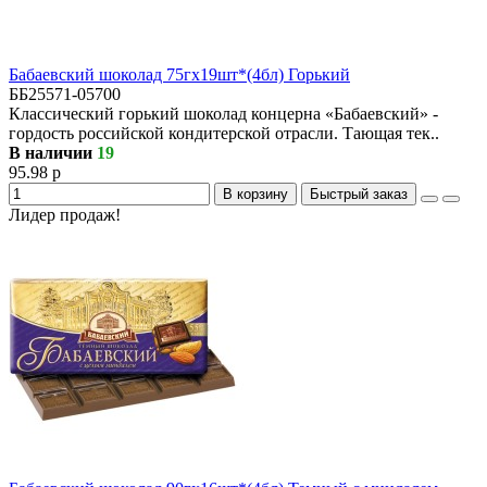
Бабаевский шоколад 75гх19шт*(4бл) Горький
ББ25571-05700
Классический горький шоколад концерна «Бабаевский» -
гордость российской кондитерской отрасли. Тающая тек..
В наличии
19
95.98 р
В корзину
Быстрый заказ
Лидер продаж!