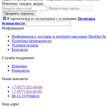
Новинки, скидки, акции.
Оформить подписку
Я прочитал(а) и согласен(на) с условиями
Политика
безопасности
Информация
Информация о доставке в интернет-магазине ПроНатЭк
Политика безопасности
Условия оплаты
Контакты
Служба поддержки
Новинки
Реквизиты
Наши контакты
+7 (977) 351-64-64
+7 (977) 351-65-65
bb.11-11@mail.ru
Наш адрес