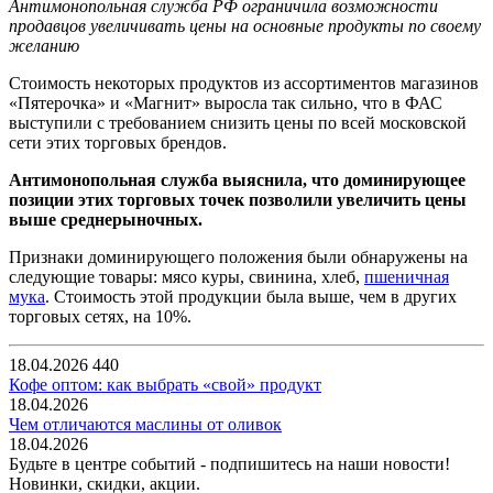
Антимонопольная служба РФ ограничила возможности
продавцов увеличивать цены на основные продукты по своему
желанию
Стоимость некоторых продуктов из ассортиментов магазинов
«Пятерочка» и «Магнит» выросла так сильно, что в ФАС
выступили с требованием снизить цены по всей московской
сети этих торговых брендов.
Антимонопольная служба выяснила, что доминирующее
позиции этих торговых точек позволили увеличить цены
выше среднерыночных.
Признаки доминирующего положения были обнаружены на
следующие товары: мясо куры, свинина, хлеб,
пшеничная
мука
. Стоимость этой продукции была выше, чем в других
торговых сетях, на 10%.
18.04.2026
440
Кофе оптом: как выбрать «свой» продукт
18.04.2026
Чем отличаются маслины от оливок
18.04.2026
Будьте в центре событий - подпишитесь на наши новости!
Новинки, скидки, акции.