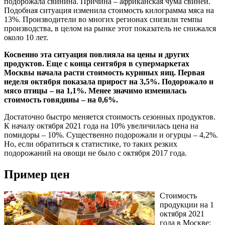
подорожала свинина. Причина – африканская чума свиней.
Подобная ситуация изменила стоимость килограмма мяса на
13%. Производители во многих регионах снизили темпы
производства, в целом на рынке этот показатель не снижался
около 10 лет.
Косвенно эта ситуация повлияла на цены и других
продуктов. Еще с конца сентября в супермаркетах
Москвы начала расти стоимость куриных яиц. Первая
неделя октября показала прирост на 3,5%. Подорожало и
мясо птицы – на 1,1%. Менее значимо изменилась
стоимость говядины – на 0,6%.
Достаточно быстро меняется стоимость сезонных продуктов.
К началу октября 2021 года на 10% увеличилась цена на
помидоры – 10%. Существенно подорожали и огурцы – 4,2%.
Но, если обратиться к статистике, то таких резких
подорожаний на овощи не было с октября 2017 года.
Пример цен
Стоимость
продукции на 1
октября 2021
года в Москве: