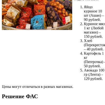
Яйцо
куриное 10
шт (Ашан) –
90 рублей.
Куриное мяс
1 кг (Любой
магазин) –
150 рублей.
Хлеб
(Перекресток
– 40 рублей.
Картофель 1
кг
(Пятерочка) 
50 рублей.
Авокадо 100
гр (Лента) –
129 рублей.
Цены могут отличаться в разных магазинах.
Решение ФАС