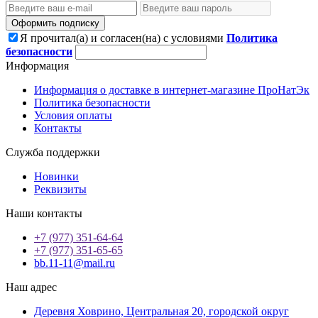
Оформить подписку
Я прочитал(а) и согласен(на) с условиями
Политика
безопасности
Информация
Информация о доставке в интернет-магазине ПроНатЭк
Политика безопасности
Условия оплаты
Контакты
Служба поддержки
Новинки
Реквизиты
Наши контакты
+7 (977) 351-64-64
+7 (977) 351-65-65
bb.11-11@mail.ru
Наш адрес
Деревня Ховрино, Центральная 20, городской округ