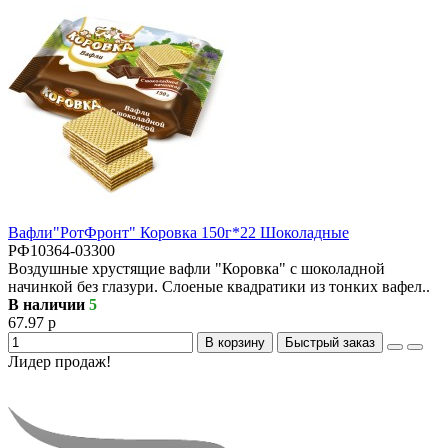
Вафли"РотФронт" Коровка 150г*22 Шоколадные
РФ10364-03300
Воздушные хрустящие вафли "Коровка" с шоколадной
начинкой без глазури. Слоеные квадратики из тонких вафел..
В наличии
5
67.97 р
В корзину
Быстрый заказ
Лидер продаж!