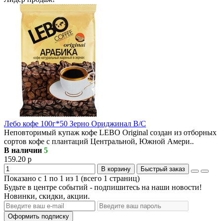
Лебо кофе 100г*50 Зерно Ориджинал В/С
Неповторимый купаж кофе LEBO Original создан из отборных
сортов кофе с плантаций Центральной, Южной Амери..
В наличии
5
159.20 р
В корзину
Быстрый заказ
Показано с 1 по 1 из 1 (всего 1 страниц)
Будьте в центре событий - подпишитесь на наши новости!
Новинки, скидки, акции.
Оформить подписку