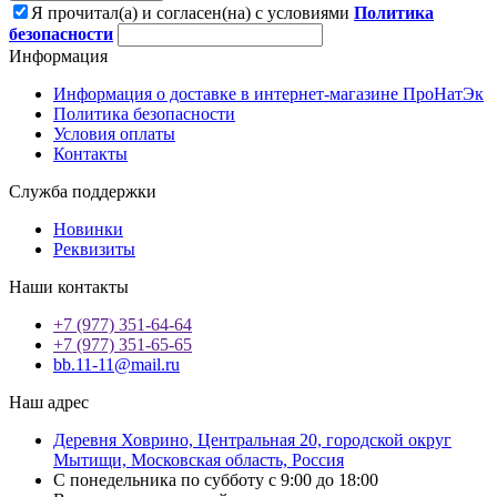
Я прочитал(а) и согласен(на) с условиями
Политика
безопасности
Информация
Информация о доставке в интернет-магазине ПроНатЭк
Политика безопасности
Условия оплаты
Контакты
Служба поддержки
Новинки
Реквизиты
Наши контакты
+7 (977) 351-64-64
+7 (977) 351-65-65
bb.11-11@mail.ru
Наш адрес
Деревня Ховрино, Центральная 20, городской округ
Мытищи, Московская область, Россия
С понедельника по субботу с 9:00 до 18:00