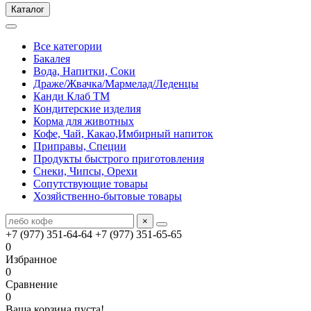
Каталог
Все категории
Бакалея
Вода, Напитки, Соки
Драже/Жвачка/Мармелад/Леденцы
Канди Клаб ТМ
Кондитерские изделия
Корма для животных
Кофе, Чай, Какао,Имбирный напиток
Приправы, Специи
Продукты быстрого приготовления
Снеки, Чипсы, Орехи
Сопутствующие товары
Хозяйственно-бытовые товары
×
+7 (977) 351-64-64
+7 (977) 351-65-65
0
Избранное
0
Сравнение
0
Ваша корзина пуста!