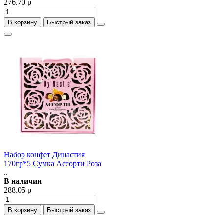
276.70 р
В корзину
Быстрый заказ
Набор конфет Династия
170гр*5 Сумка Ассорти Роза
..
В наличии
288.05 р
В корзину
Быстрый заказ