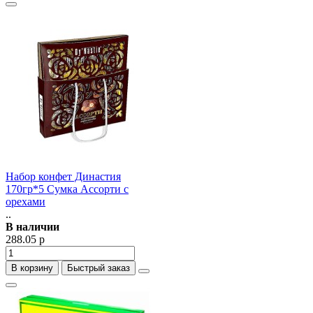
Набор конфет Династия
170гр*5 Сумка Ассорти с
орехами
..
В наличии
288.05 р
В корзину
Быстрый заказ