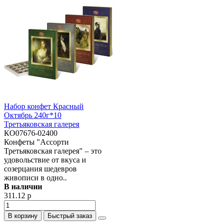
Набор конфет Красный
Октябрь 240г*10
Третьяковская галерея
КО07676-02400
Конфеты "Ассорти
Третьяковская галерея" – это
удовольствие от вкуса и
созерцания шедевров
живописи в одно..
В наличии
311.12 р
В корзину
Быстрый заказ