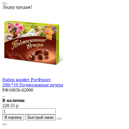
Лидер продаж!
Набор конфет РотФронт
200г*10 Подмосковные вечера
РФ10656-02000
..
В наличии
228.55 р
В корзину
Быстрый заказ