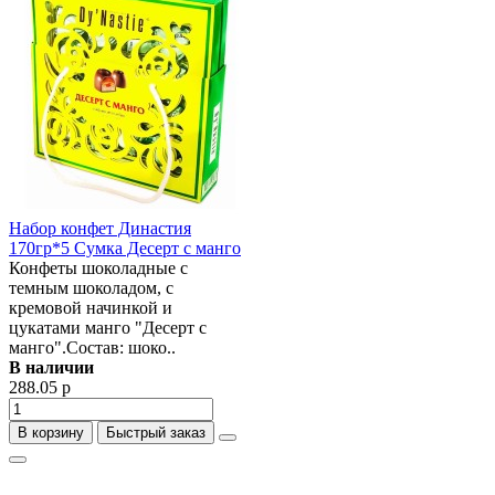
Набор конфет Династия
170гр*5 Сумка Десерт с манго
Конфеты шоколадные с
темным шоколадом, с
кремовой начинкой и
цукатами манго "Десерт с
манго".Состав: шоко..
В наличии
288.05 р
В корзину
Быстрый заказ