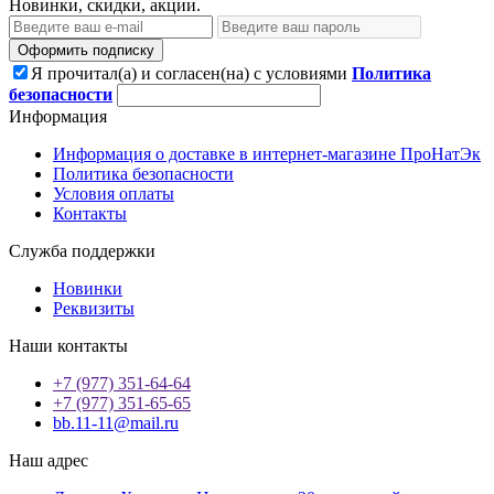
Новинки, скидки, акции.
Оформить подписку
Я прочитал(а) и согласен(на) с условиями
Политика
безопасности
Информация
Информация о доставке в интернет-магазине ПроНатЭк
Политика безопасности
Условия оплаты
Контакты
Служба поддержки
Новинки
Реквизиты
Наши контакты
+7 (977) 351-64-64
+7 (977) 351-65-65
bb.11-11@mail.ru
Наш адрес