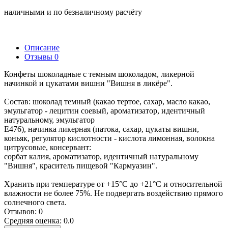
наличными и по безналичному расчёту
Описание
Отзывы
0
Конфеты шоколадные с темным шоколадом, ликерной
начинкой и цукатами вишни "Вишня в ликёре".
Состав: шоколад темный (какао тертое, сахар, масло какао,
эмульгатор - лецитин соевый, ароматизатор, идентичный
натуральному, эмульгатор
Е476), начинка ликерная (патока, сахар, цукаты вишни,
коньяк, регулятор кислотности - кислота лимонная, волокна
цитрусовые, консервант:
сорбат калия, ароматизатор, идентичный натуральному
"Вишня", краситель пищевой "Кармуазин".
Хранить при температуре от +15°С до +21°С и относительной
влажности не более 75%. Не подвергать воздействию прямого
солнечного света.
Отзывов: 0
Средняя оценка: 0.0