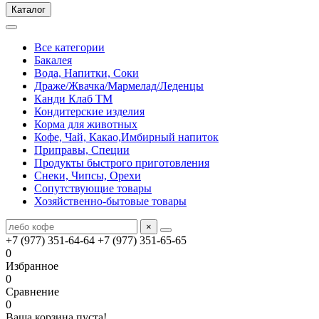
Каталог
Все категории
Бакалея
Вода, Напитки, Соки
Драже/Жвачка/Мармелад/Леденцы
Канди Клаб ТМ
Кондитерские изделия
Корма для животных
Кофе, Чай, Какао,Имбирный напиток
Приправы, Специи
Продукты быстрого приготовления
Снеки, Чипсы, Орехи
Сопутствующие товары
Хозяйственно-бытовые товары
×
+7 (977) 351-64-64
+7 (977) 351-65-65
0
Избранное
0
Сравнение
0
Ваша корзина пуста!