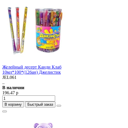
Желейный десерт Канди Клаб
10мл*100*(12бан) Джелистик
JEL061
..
В наличии
196.47 р
В корзину
Быстрый заказ