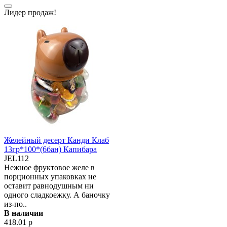
Лидер продаж!
Желейный десерт Канди Клаб
13гр*100*(6бан) Капибара
JEL112
Нежное фруктовое желе в
порционных упаковках не
оставит равнодушным ни
одного сладкоежку. А баночку
из-по..
В наличии
418.01 р