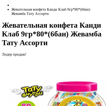
Жевательная конфета Канди Клаб 9гр*80*(6бан)
Жевамба Тату Ассорти
Жевательная конфета Канди
Клаб 9гр*80*(6бан) Жевамба
Тату Ассорти
Лидер продаж!