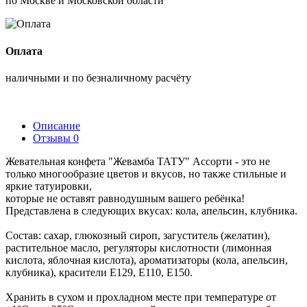
по Москве и Московской области
Оплата
наличными и по безналичному расчёту
Описание
Отзывы
0
Жевательная конфета "Жевамба ТАТУ" Ассорти - это не
только многообразие цветов и вкусов, но также стильные и
яркие татуировки,
которые не оставят равнодушным вашего ребёнка!
Представлена в следующих вкусах: кола, апельсин, клубника.
Состав: сахар, глюкозный сироп, загуститель (желатин),
растительное масло, регуляторы кислотности (лимонная
кислота, яблочная кислота), ароматизаторы (кола, апельсин,
клубника), красители Е129, Е110, Е150.
Хранить в сухом и прохладном месте при температуре от