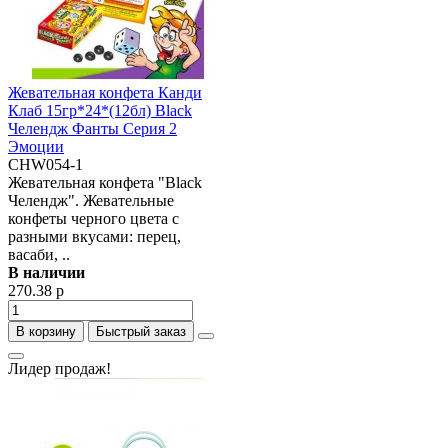
Жевательная конфета Канди
Клаб 15гр*24*(12бл) Black
Челендж Фанты Серия 2
Эмоции
CHW054-1
Жевательная конфета "Black
Челендж". Жевательные
конфеты черного цвета с
разными вкусами: перец,
васаби, ..
В наличии
270.38 р
В корзину
Быстрый заказ
Лидер продаж!