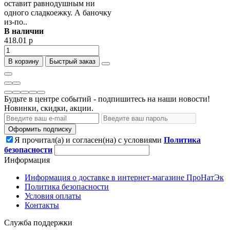
оставит равнодушным ни
одного сладкоежку. А баночку
из-по..
В наличии
418.01 р
В корзину
Быстрый заказ
Будьте в центре событий - подпишитесь на наши новости!
Новинки, скидки, акции.
Оформить подписку
Я прочитал(а) и согласен(на) с условиями
Политика
безопасности
Информация
Информация о доставке в интернет-магазине ПроНатЭк
Политика безопасности
Условия оплаты
Контакты
Служба поддержки