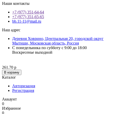
Наши контакты
+7 (977) 351-64-64
+7 (977) 351-65-65
bb.11-11@mail.ru
Наш адрес
Деревня Ховрино, Центральная 20, городской округ
Мытищи, Московская область, Россия
С понедельника по субботу с 9:00 до 18:00
Воскресенье выходной
261.70 р
В корзину
Каталог
Авторизация
Регистрация
Аккаунт
0
Избранное
0