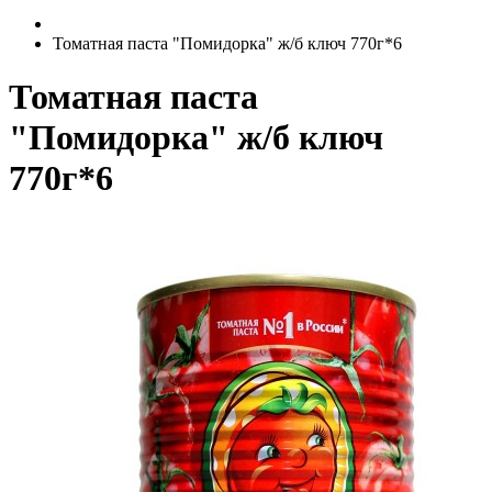
Томатная паста "Помидорка" ж/б ключ 770г*6
Томатная паста
"Помидорка" ж/б ключ
770г*6