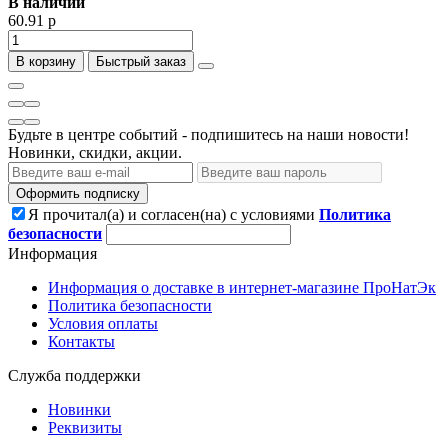
В наличии
60.91 р
В корзину
Быстрый заказ
Будьте в центре событий - подпишитесь на наши новости!
Новинки, скидки, акции.
Оформить подписку
Я прочитал(а) и согласен(на) с условиями
Политика
безопасности
Информация
Информация о доставке в интернет-магазине ПроНатЭк
Политика безопасности
Условия оплаты
Контакты
Служба поддержки
Новинки
Реквизиты