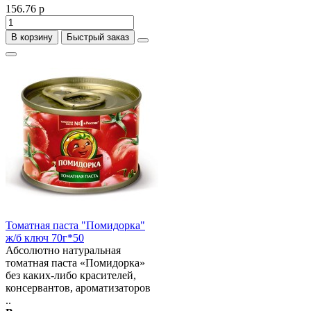
156.76 р
В корзину
Быстрый заказ
Томатная паста "Помидорка"
ж/б ключ 70г*50
Абсолютно натуральная
томатная паста «Помидорка»
без каких-либо красителей,
консервантов, ароматизаторов
..