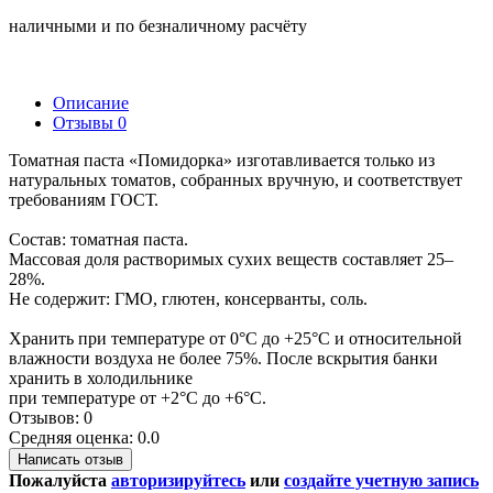
наличными и по безналичному расчёту
Описание
Отзывы
0
Томатная паста «Помидорка» изготавливается только из
натуральных томатов, собранных вручную, и соответствует
требованиям ГОСТ.
Состав: томатная паста.
Массовая доля растворимых сухих веществ составляет 25–
28%.
Не содержит: ГМО, глютен, консерванты, соль.
Хранить при температуре от 0°С до +25°С и относительной
влажности воздуха не более 75%. После вскрытия банки
хранить в холодильнике
при температуре от +2°С до +6°С.
Отзывов: 0
Средняя оценка: 0.0
Написать отзыв
Пожалуйста
авторизируйтесь
или
создайте учетную запись