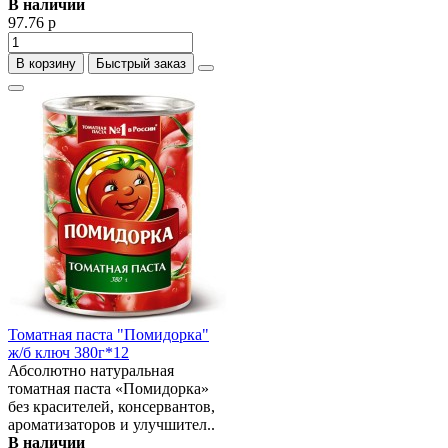
В наличии
97.76 р
В корзину
Быстрый заказ
Томатная паста "Помидорка"
ж/б ключ 380г*12
Абсолютно натуральная
томатная паста «Помидорка»
без красителей, консервантов,
ароматизаторов и улучшител..
В наличии