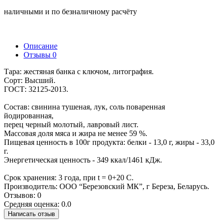
наличными и по безналичному расчёту
Описание
Отзывы
0
Тара: жестяная банка с ключом, литография.
Сорт: Высший.
ГОСТ: 32125-2013.
Состав: свинина тушеная, лук, соль поваренная
йодированная,
перец черный молотый, лавровый лист.
Массовая доля мяса и жира не менее 59 %.
Пищевая ценность в 100г продукта: белки - 13,0 г, жиры - 33,0
г.
Энергетическая ценность - 349 ккал/1461 кДж.
Срок хранения: 3 года, при t = 0+20 С.
Производитель: ООО “Березовский МК”, г Береза, Беларусь.
Отзывов: 0
Средняя оценка: 0.0
Написать отзыв