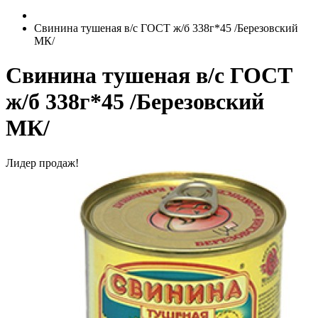
Свинина тушеная в/с ГОСТ ж/б 338г*45 /Березовский
МК/
Свинина тушеная в/с ГОСТ
ж/б 338г*45 /Березовский
МК/
Лидер продаж!