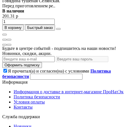
Говядина тушеная Селянская.
Перед приготовлением ре..
В наличии
201.31 р
В корзину
Быстрый заказ
Будьте в центре событий - подпишитесь на наши новости!
Новинки, скидки, акции.
Оформить подписку
Я прочитал(а) и согласен(на) с условиями
Политика
безопасности
Информация
Информация о доставке в интернет-магазине ПроНатЭк
Политика безопасности
Условия оплаты
Контакты
Служба поддержки
Новинки