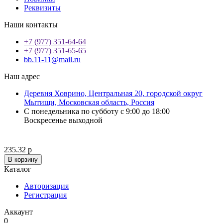
Реквизиты
Наши контакты
+7 (977) 351-64-64
+7 (977) 351-65-65
bb.11-11@mail.ru
Наш адрес
Деревня Ховрино, Центральная 20, городской округ
Мытищи, Московская область, Россия
С понедельника по субботу с 9:00 до 18:00
Воскресенье выходной
235.32 р
В корзину
Каталог
Авторизация
Регистрация
Аккаунт
0