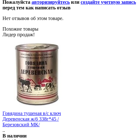
Пожалуйста
авторизируйтесь
или
создайте учетную запись
перед тем как написать отзыв
Нет отзывов об этом товаре.
Похожие товары
Лидер продаж!
Говядина тушеная в/с ключ
Деревенская ж/б 338г*45 /
Березовский МК/
..
В наличии