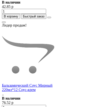
В наличии
42.85 р
В корзину
Быстрый заказ
Лидер продаж!
Бальзамический Соус Мирный
220мл*12 Соус-крем
..
В наличии
76.52 р