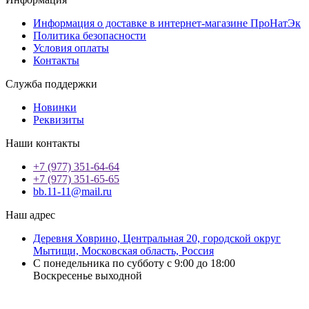
Информация о доставке в интернет-магазине ПроНатЭк
Политика безопасности
Условия оплаты
Контакты
Служба поддержки
Новинки
Реквизиты
Наши контакты
+7 (977) 351-64-64
+7 (977) 351-65-65
bb.11-11@mail.ru
Наш адрес
Деревня Ховрино, Центральная 20, городской округ
Мытищи, Московская область, Россия
С понедельника по субботу с 9:00 до 18:00
Воскресенье выходной