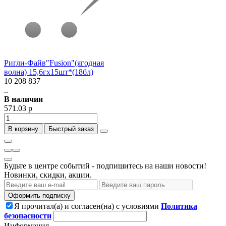
Ригли-Файв"Fusion"(ягодная
волна) 15,6гх15шт*(18бл)
10 208 837
..
В наличии
571.03 р
В корзину
Быстрый заказ
Будьте в центре событий - подпишитесь на наши новости!
Новинки, скидки, акции.
Оформить подписку
Я прочитал(а) и согласен(на) с условиями
Политика
безопасности
Информация