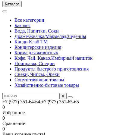
Каталог
Все категории
Бакалея
Вода, Напитки, Соки
Драже/Жвачка/Мармелад/Леденцы
Канди Клаб ТМ
Кондитерские изделия
Корма для животных
Кофе, Чай, Какао,Имбирный напиток
Приправы, Специи
Продукты быстрого приготовления
Снеки, Чипсы, Орехи
Сопутствующие товары
Хозяйственно-бытовые товары
×
+7 (977) 351-64-64
+7 (977) 351-65-65
0
Избранное
0
Сравнение
0
Ваша корзина пуста!