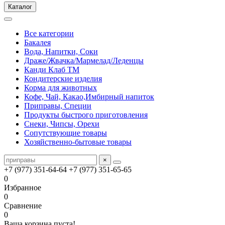
Каталог
Все категории
Бакалея
Вода, Напитки, Соки
Драже/Жвачка/Мармелад/Леденцы
Канди Клаб ТМ
Кондитерские изделия
Корма для животных
Кофе, Чай, Какао,Имбирный напиток
Приправы, Специи
Продукты быстрого приготовления
Снеки, Чипсы, Орехи
Сопутствующие товары
Хозяйственно-бытовые товары
×
+7 (977) 351-64-64
+7 (977) 351-65-65
0
Избранное
0
Сравнение
0
Ваша корзина пуста!