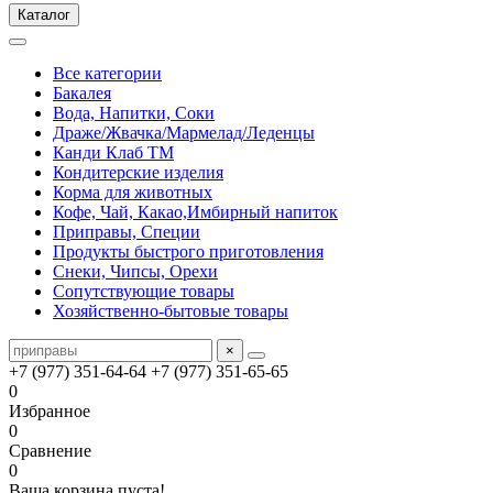
Каталог
Все категории
Бакалея
Вода, Напитки, Соки
Драже/Жвачка/Мармелад/Леденцы
Канди Клаб ТМ
Кондитерские изделия
Корма для животных
Кофе, Чай, Какао,Имбирный напиток
Приправы, Специи
Продукты быстрого приготовления
Снеки, Чипсы, Орехи
Сопутствующие товары
Хозяйственно-бытовые товары
×
+7 (977) 351-64-64
+7 (977) 351-65-65
0
Избранное
0
Сравнение
0
Ваша корзина пуста!