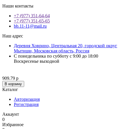
Наши контакты
+7 (977) 351-64-64
+7 (977) 351-65-65
bb.11-11@mail.ru
Наш адрес
Деревня Ховрино, Центральная 20, городской округ
Мытищи, Московская область, Россия
С понедельника по субботу с 9:00 до 18:00
Воскресенье выходной
909.79 р
В корзину
Каталог
Авторизация
Регистрация
Аккаунт
0
Избранное