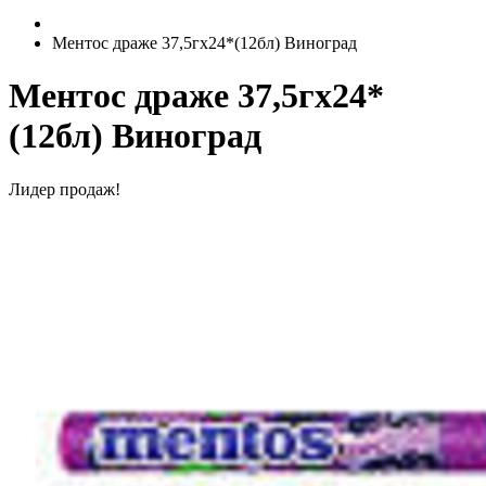
Ментос драже 37,5гх24*(12бл) Виноград
Ментос драже 37,5гх24*
(12бл) Виноград
Лидер продаж!