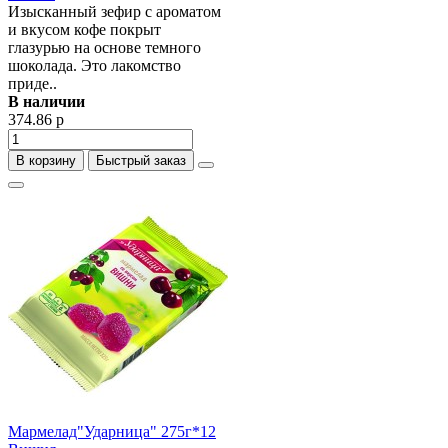
Изысканный зефир с ароматом
и вкусом кофе покрыт
глазурью на основе темного
шоколада. Это лакомство
приде..
В наличии
374.86 р
В корзину
Быстрый заказ
Мармелад"Ударница" 275г*12