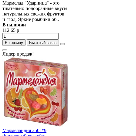
Мармелад "Ударница" - это
тщательно подобранные вкусы
натуральных свежих фруктов
и ягод. Яркие ромбики об..
В наличии
112.65 р
В корзину
Быстрый заказ
Лидер продаж!
Мармеландия 250г*9
Фруктовый коктейль