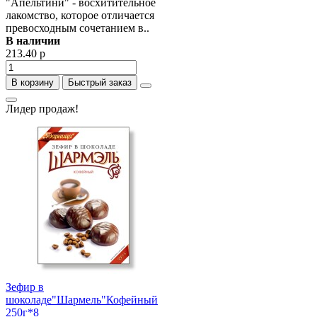
"Апельтини" - восхитительное
лакомство, которое отличается
превосходным сочетанием в..
В наличии
213.40 р
В корзину
Быстрый заказ
Лидер продаж!
Зефир в
шоколаде"Шармель"Кофейный
250г*8