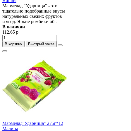
Вишня
Мармелад "Ударница" - это
тщательно подобранные вкусы
натуральных свежих фруктов
и ягод. Яркие ромбики об..
В наличии
112.65 р
В корзину
Быстрый заказ
Мармелад"Ударница" 275г*12
Малина