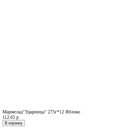
Мармелад"Ударница" 275г*12 Яблоко
112.65 р
В корзину