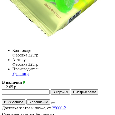
Код товара
Фасовка 325гр
Артикул
Фасовка 325гр
Производитель
Ударница
В наличии
9
112.65 р
В корзину
Быстрый заказ
В избранное
В сравнение
Доставка завтра и позже, от
25000 ₽
Самовывоз завтра, бесплатно