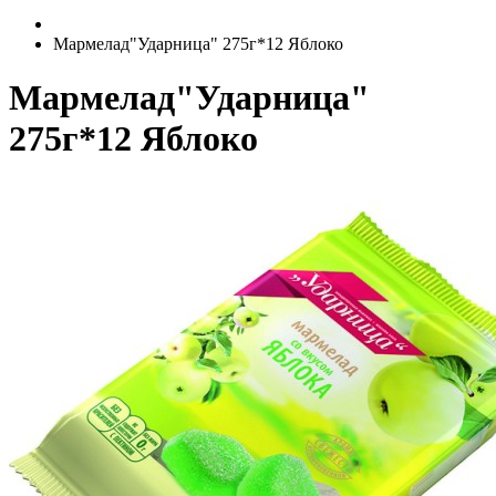
Мармелад"Ударница" 275г*12 Яблоко
Мармелад"Ударница"
275г*12 Яблоко