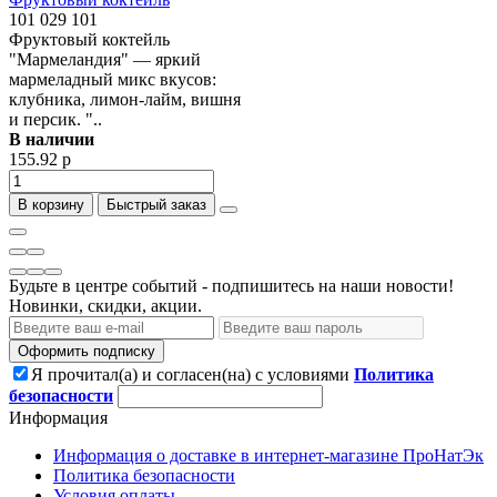
101 029 101
Фруктовый коктейль
"Мармеландия" — яркий
мармеладный микс вкусов:
клубника, лимон-лайм, вишня
и персик. "..
В наличии
155.92 р
В корзину
Быстрый заказ
Будьте в центре событий - подпишитесь на наши новости!
Новинки, скидки, акции.
Оформить подписку
Я прочитал(а) и согласен(на) с условиями
Политика
безопасности
Информация
Информация о доставке в интернет-магазине ПроНатЭк
Политика безопасности
Условия оплаты