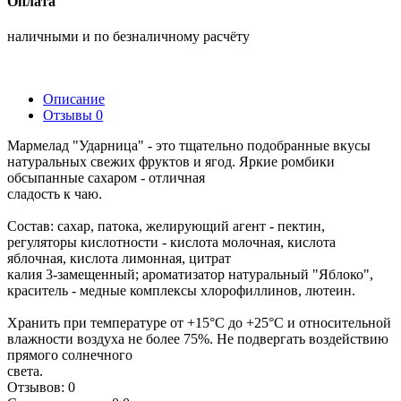
Оплата
наличными и по безналичному расчёту
Описание
Отзывы
0
Мармелад "Ударница" - это тщательно подобранные вкусы
натуральных свежих фруктов и ягод. Яркие ромбики
обсыпанные сахаром - отличная
сладость к чаю.
Состав: сахар, патока, желирующий агент - пектин,
регуляторы кислотности - кислота молочная, кислота
яблочная, кислота лимонная, цитрат
калия 3-замещенный; ароматизатор натуральный "Яблоко",
краситель - медные комплексы хлорофиллинов, лютеин.
Хранить при температуре от +15°С до +25°С и относительной
влажности воздуха не более 75%. Не подвергать воздействию
прямого солнечного
света.
Отзывов: 0