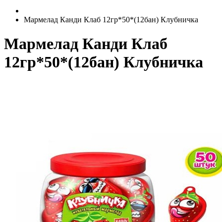
Мармелад Канди Клаб 12гр*50*(12бан) Клубничка
Мармелад Канди Клаб
12гр*50*(12бан) Клубничка