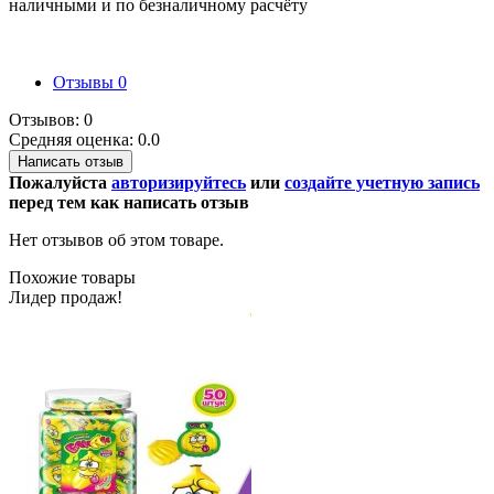
наличными и по безналичному расчёту
Отзывы
0
Отзывов: 0
Средняя оценка: 0.0
Написать отзыв
Пожалуйста
авторизируйтесь
или
создайте учетную запись
перед тем как написать отзыв
Нет отзывов об этом товаре.
Похожие товары
Лидер продаж!