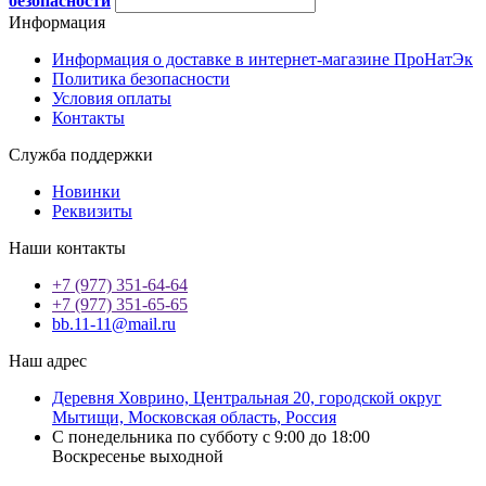
безопасности
Информация
Информация о доставке в интернет-магазине ПроНатЭк
Политика безопасности
Условия оплаты
Контакты
Служба поддержки
Новинки
Реквизиты
Наши контакты
+7 (977) 351-64-64
+7 (977) 351-65-65
bb.11-11@mail.ru
Наш адрес
Деревня Ховрино, Центральная 20, городской округ
Мытищи, Московская область, Россия
С понедельника по субботу с 9:00 до 18:00
Воскресенье выходной