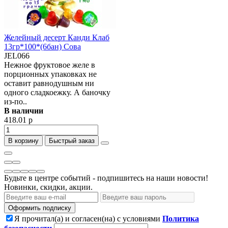
Желейный десерт Канди Клаб
13гр*100*(6бан) Сова
JEL066
Нежное фруктовое желе в
порционных упаковках не
оставит равнодушным ни
одного сладкоежку. А баночку
из-по..
В наличии
418.01 р
В корзину
Быстрый заказ
Будьте в центре событий - подпишитесь на наши новости!
Новинки, скидки, акции.
Оформить подписку
Я прочитал(а) и согласен(на) с условиями
Политика