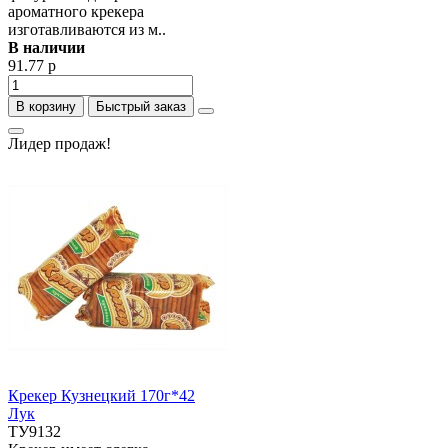
ароматного крекера
изготавливаются из м..
В наличии
91.77 р
В корзину
Быстрый заказ
Лидер продаж!
Крекер Кузнецкий 170г*42
Лук
ТУ9132