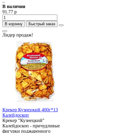
..
В наличии
91.77 р
В корзину
Быстрый заказ
Лидер продаж!
Крекер Кузнецкий 400г*13
Калейдоскоп
Крекер "Кузнецкий"
Калейдоскоп - причудливые
фигурки поджаренного