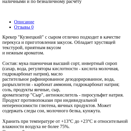
наличными и по безналичному расчёту
Описание
Отзывы
0
Крекер "Кузнецкий" с сыром отлично подходит в качестве
перекуса и приготовления закусок. Обладает хрустящей
текстурой, приятным вкусом
и нежным ароматом.
Состав: мука пшеничная высший сорт, инвертный сироп
(сахар, вода, регуляторы кислотности - кислота молочная,
гидрокарбонат натрия), масло
растительное рафинированное дезодорированное, вода,
разрыхлители - карбонат аммония, гидрокарбонат натрия;
соль, продукты яичные, сыр,
ароматизатор "Сыр", антиокислитель - пиросульфит натрия.
Продукт противопоказан при индивидуальной
непереносимости глютена, яичных продуктов. Может
содержать следы сои, молочного белка, кунжута.
Хранить при температуре от +13°С до +23°С и относительной
влажности воздуха не более 75%.