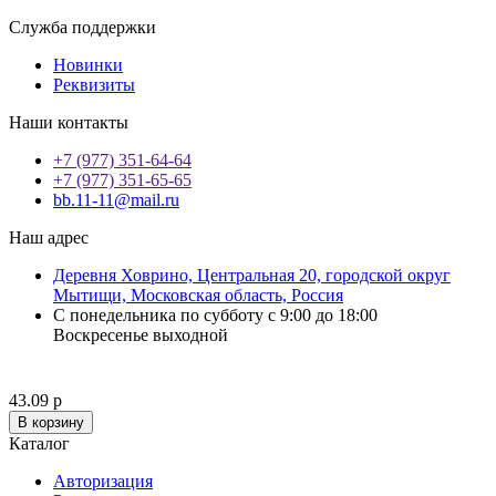
Служба поддержки
Новинки
Реквизиты
Наши контакты
+7 (977) 351-64-64
+7 (977) 351-65-65
bb.11-11@mail.ru
Наш адрес
Деревня Ховрино, Центральная 20, городской округ
Мытищи, Московская область, Россия
С понедельника по субботу с 9:00 до 18:00
Воскресенье выходной
43.09 р
В корзину
Каталог
Авторизация