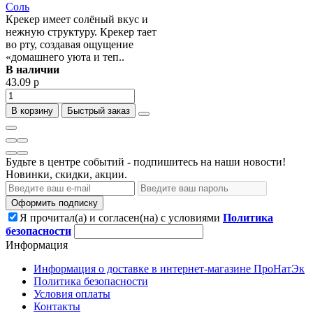
Соль
Крекер имеет солёный вкус и
нежную структуру. Крекер тает
во рту, создавая ощущение
«домашнего уюта и теп..
В наличии
43.09 р
В корзину
Быстрый заказ
Будьте в центре событий - подпишитесь на наши новости!
Новинки, скидки, акции.
Оформить подписку
Я прочитал(а) и согласен(на) с условиями
Политика
безопасности
Информация
Информация о доставке в интернет-магазине ПроНатЭк
Политика безопасности
Условия оплаты
Контакты