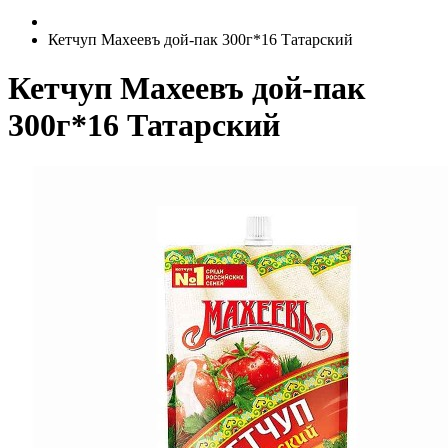
Кетчуп Махеевъ дой-пак 300г*16 Татарский
Кетчуп Махеевъ дой-пак
300г*16 Татарский