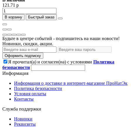
121.71 р
В корзину
Быстрый заказ
Будьте в центре событий - подпишитесь на наши новости!
Новинки, скидки, акции.
Оформить подписку
Я прочитал(а) и согласен(на) с условиями
Политика
безопасности
Информация
Информация о доставке в интернет-магазине ПроНатЭк
Политика безопасности
Условия оплаты
Контакты
Служба поддержки
Новинки
Реквизиты