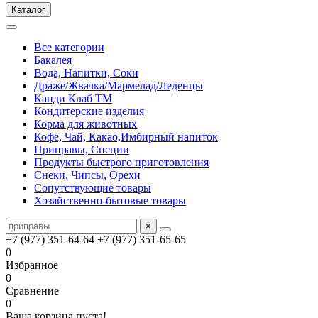
Каталог
Все категории
Бакалея
Вода, Напитки, Соки
Драже/Жвачка/Мармелад/Леденцы
Канди Клаб ТМ
Кондитерские изделия
Корма для животных
Кофе, Чай, Какао,Имбирный напиток
Приправы, Специи
Продукты быстрого приготовления
Снеки, Чипсы, Орехи
Сопутствующие товары
Хозяйственно-бытовые товары
×
+7 (977) 351-64-64
+7 (977) 351-65-65
0
Избранное
0
Сравнение
0
Ваша корзина пуста!