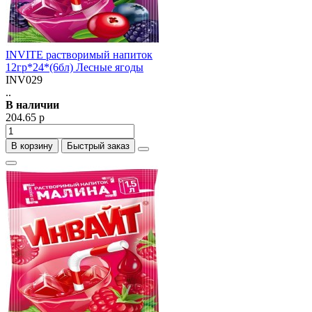
INVITE растворимый напиток
12гр*24*(6бл) Лесные ягоды
INV029
..
В наличии
204.65 р
В корзину
Быстрый заказ