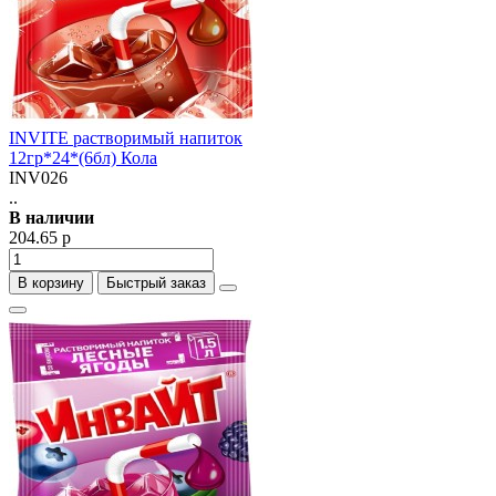
INVITE растворимый напиток
12гр*24*(6бл) Кола
INV026
..
В наличии
204.65 р
В корзину
Быстрый заказ