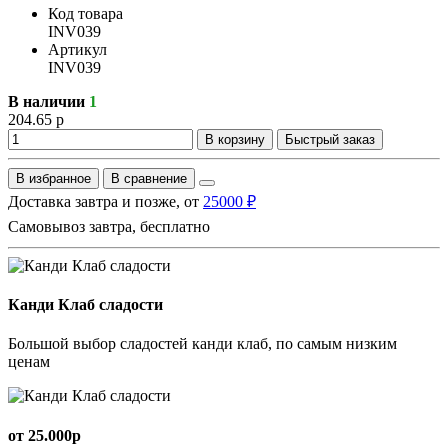
Код товара
INV039
Артикул
INV039
В наличии
1
204.65 р
В корзину
Быстрый заказ
В избранное
В сравнение
Доставка завтра и позже, от
25000 ₽
Самовывоз завтра, бесплатно
Канди Клаб сладости
Большой выбор сладостей канди клаб, по самым низким
ценам
от 25.000р