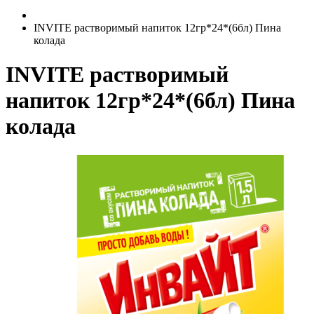
INVITE растворимый напиток 12гр*24*(6бл) Пина
колада
INVITE растворимый
напиток 12гр*24*(6бл) Пина
колада