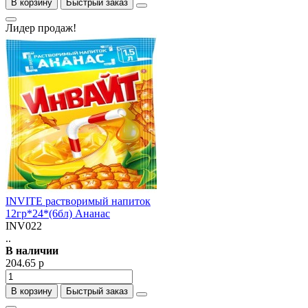
В корзину
Быстрый заказ
Лидер продаж!
INVITE растворимый напиток
12гр*24*(6бл) Ананас
INV022
..
В наличии
204.65 р
В корзину
Быстрый заказ