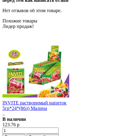
перед тем как написать отзыв
Нет отзывов об этом товаре.
Похожие товары
Лидер продаж!
INVITE растворимый напиток
5гр*24*(8бл) Малина
..
В наличии
123.76 р