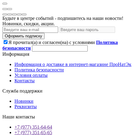
Будьте в центре событий - подпишитесь на наши новости!
Новинки, скидки, акции.
Оформить подписку
Я прочитал(а) и согласен(на) с условиями
Политика
безопасности
Информация
Информация о доставке в интернет-магазине ПроНатЭк
Политика безопасности
Условия оплаты
Контакты
Служба поддержки
Новинки
Реквизиты
Наши контакты
+7 (977) 351-64-64
+7 (977) 351-65-65