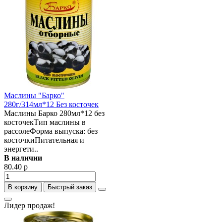
Маслины "Барко"
280г/314мл*12 Без косточек
Маслины Барко 280мл*12 без
косточекТип маслины в
рассолеФорма выпуска: без
косточкиПитательная и
энергети..
В наличии
80.40 р
В корзину
Быстрый заказ
Лидер продаж!