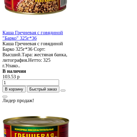
Каша Гречневая с говядиной
"Барко" 325г*36
Каша Гречневая с говядиной
Барко 325г*36 Сорт:
Высший.Тара: жестяная банка,
литография.Нетто: 325
г.Упако..
В наличии
103.53 р
В корзину
Быстрый заказ
Лидер продаж!