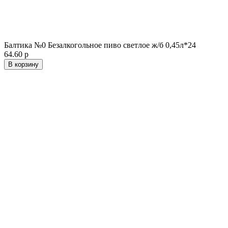
Балтика №0 Безалкогольное пиво светлое ж/б 0,45л*24
64.60 р
В корзину