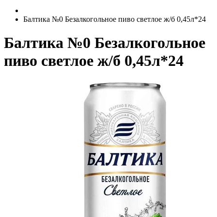
Балтика №0 Безалкогольное пиво светлое ж/б 0,45л*24
Балтика №0 Безалкогольное
пиво светлое ж/б 0,45л*24