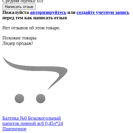
Средняя оценка: 0.0
Написать отзыв
Пожалуйста
авторизируйтесь
или
создайте учетную запись
перед тем как написать отзыв
Нет отзывов об этом товаре.
Похожие товары
Лидер продаж!
Балтика №0 Безалкогольный
напиток пивной ж/б 0,45л*24
Пшеничное