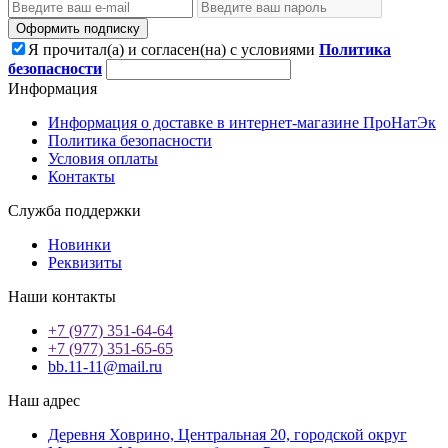
Оформить подписку
Я прочитал(а) и согласен(на) с условиями
Политика
безопасности
Информация
Информация о доставке в интернет-магазине ПроНатЭк
Политика безопасности
Условия оплаты
Контакты
Служба поддержки
Новинки
Реквизиты
Наши контакты
+7 (977) 351-64-64
+7 (977) 351-65-65
bb.11-11@mail.ru
Наш адрес
Деревня Ховрино, Центральная 20, городской округ