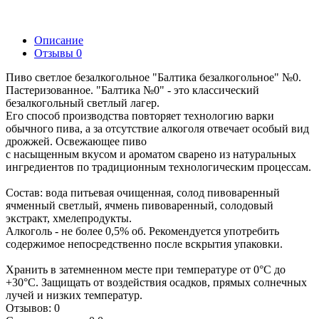
Описание
Отзывы
0
Пиво светлое безалкогольное "Балтика безалкогольное" №0.
Пастеризованное. "Балтика №0" - это классический
безалкогольный светлый лагер.
Его способ производства повторяет технологию варки
обычного пива, а за отсутствие алкоголя отвечает особый вид
дрожжей. Освежающее пиво
с насыщенным вкусом и ароматом сварено из натуральных
ингредиентов по традиционным технологическим процессам.
Состав: вода питьевая очищенная, солод пивоваренный
ячменный светлый, ячмень пивоваренный, солодовый
экстракт, хмелепродукты.
Алкоголь - не более 0,5% об. Рекомендуется употребить
содержимое непосредственно после вскрытия упаковки.
Хранить в затемненном месте при температуре от 0°С до
+30°С. Защищать от воздействия осадков, прямых солнечных
лучей и низких температур.
Отзывов: 0