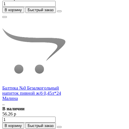
В корзину
Быстрый заказ
Балтика №0 Безалкогольный
напиток пивной ж/б 0,45л*24
Малина
..
В наличии
56.26 р
В корзину
Быстрый заказ