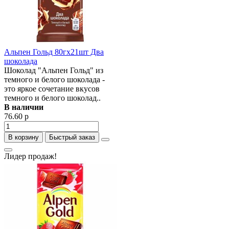
Альпен Гольд 80гх21шт Два
шоколада
Шоколад "Альпен Гольд" из
темного и белого шоколада -
это яркое сочетание вкусов
темного и белого шоколад..
В наличии
76.60 р
В корзину
Быстрый заказ
Лидер продаж!