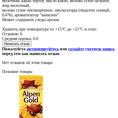
молочная, какао тертое, масло какао, молоко сухое цельное,
жир молочный,
молоко сухое обезжиренное, эмульгаторы (лецитин соевый,
Е476), ароматизатор "ванилин".
Может содержать следы орехов.
Хранить при температуре от +15°С до +21°С и отно
Отзывов: 0
Средняя оценка: 0.0
Написать отзыв
Пожалуйста
авторизируйтесь
или
создайте учетную запись
перед тем как написать отзыв
Нет отзывов об этом товаре.
Похожие товары