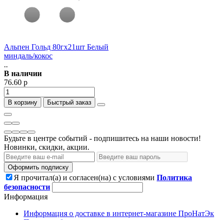
Альпен Гольд 80гх21шт Белый
миндаль/кокос
..
В наличии
76.60 р
В корзину
Быстрый заказ
Будьте в центре событий - подпишитесь на наши новости!
Новинки, скидки, акции.
Оформить подписку
Я прочитал(а) и согласен(на) с условиями
Политика
безопасности
Информация
Информация о доставке в интернет-магазине ПроНатЭк