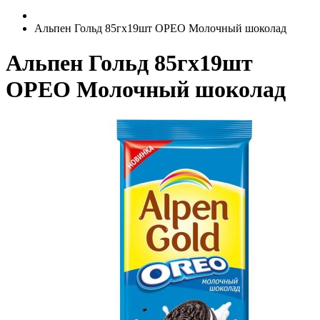
Альпен Гольд 85гх19шт ОРЕО Молочный шоколад
Альпен Гольд 85гх19шт
ОРЕО Молочный шоколад