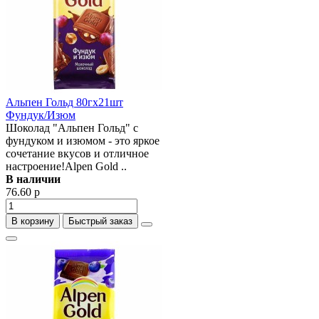
Альпен Гольд 80гх21шт
Фундук/Изюм
Шоколад "Альпен Гольд" с
фундуком и изюмом - это яркое
сочетание вкусов и отличное
настроение!Alpen Gold ..
В наличии
76.60 р
В корзину
Быстрый заказ