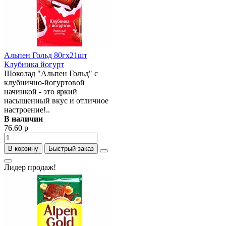
Альпен Гольд 80гх21шт
Клубника йогурт
Шоколад "Альпен Гольд" с
клубнично-йогуртовой
начинкой - это яркий
насыщенный вкус и отличное
настроение!..
В наличии
76.60 р
В корзину
Быстрый заказ
Лидер продаж!