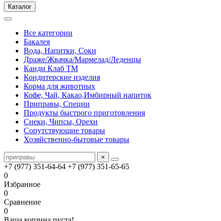
Каталог
Все категории
Бакалея
Вода, Напитки, Соки
Драже/Жвачка/Мармелад/Леденцы
Канди Клаб ТМ
Кондитерские изделия
Корма для животных
Кофе, Чай, Какао,Имбирный напиток
Приправы, Специи
Продукты быстрого приготовления
Снеки, Чипсы, Орехи
Сопутствующие товары
Хозяйственно-бытовые товары
×
+7 (977) 351-64-64
+7 (977) 351-65-65
0
Избранное
0
Сравнение
0
Ваша корзина пуста!