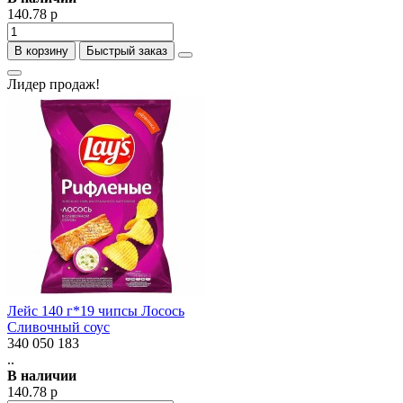
140.78 р
В корзину
Быстрый заказ
Лидер продаж!
Лейс 140 г*19 чипсы Лосось
Сливочный соус
340 050 183
..
В наличии
140.78 р