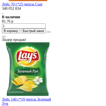
Лейс 70 г*25 чипсы Сыр
340 052 834
..
В наличии
81.76 р
В корзину
Быстрый заказ
Лидер продаж!
Лейс 140 г*19 чипсы Зеленый
Лук