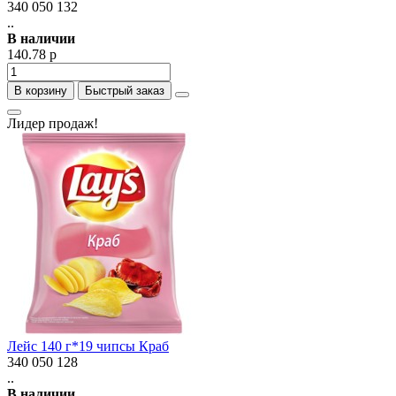
340 050 132
..
В наличии
140.78 р
В корзину
Быстрый заказ
Лидер продаж!
Лейс 140 г*19 чипсы Краб
340 050 128
..
В наличии