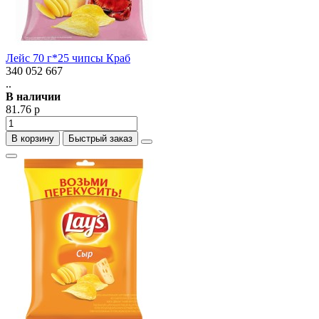
Лейс 70 г*25 чипсы Краб
340 052 667
..
В наличии
81.76 р
В корзину
Быстрый заказ