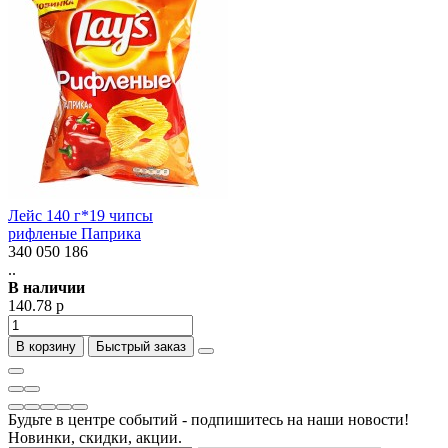
Лейс 140 г*19 чипсы
рифленые Паприка
340 050 186
..
В наличии
140.78 р
В корзину
Быстрый заказ
Будьте в центре событий - подпишитесь на наши новости!
Новинки, скидки, акции.