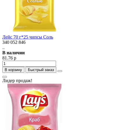
Лейс 70 г*25 чипсы Соль
340 052 846
..
В наличии
81.76 р
В корзину
Быстрый заказ
Лидер продаж!