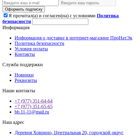
Оформить подписку
Я прочитал(а) и согласен(на) с условиями
Политика
безопасности
Информация
Информация о доставке в интернет-магазине ПроНатЭк
Политика безопасности
Условия оплаты
Контакты
Служба поддержки
Новинки
Реквизиты
Наши контакты
+7 (977) 351-64-64
+7 (977) 351-65-65
bb.11-11@mail.ru
Наш адрес
Деревня Ховрино, Центральная 20, городской округ