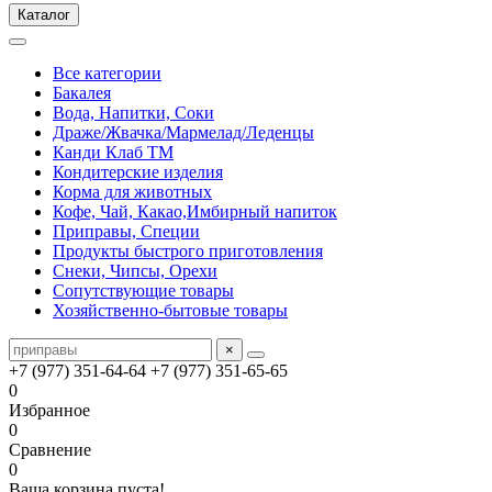
Каталог
Все категории
Бакалея
Вода, Напитки, Соки
Драже/Жвачка/Мармелад/Леденцы
Канди Клаб ТМ
Кондитерские изделия
Корма для животных
Кофе, Чай, Какао,Имбирный напиток
Приправы, Специи
Продукты быстрого приготовления
Снеки, Чипсы, Орехи
Сопутствующие товары
Хозяйственно-бытовые товары
×
+7 (977) 351-64-64
+7 (977) 351-65-65
0
Избранное
0
Сравнение
0
Ваша корзина пуста!