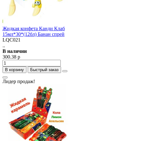
Жидкая конфета Канди Клаб
15мл*30*(12бл) Банан спрей
LQC021
..
В наличии
300.38 р
В корзину
Быстрый заказ
Лидер продаж!