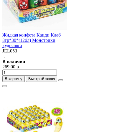
Жидкая конфета Канди Клаб
8гр*30*(12бл) Монстрики
кудряшки
JEL053
..
В наличии
269.00 р
В корзину
Быстрый заказ