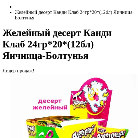
Желейный десерт Канди Клаб 24гр*20*(12бл) Яичница-
Болтунья
Желейный десерт Канди
Клаб 24гр*20*(12бл)
Яичница-Болтунья
Лидер продаж!