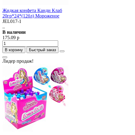
Жидкая конфета Канди Клаб
20гр*24*(12бл) Мороженое
JEL017-1
..
В наличии
175.09 р
В корзину
Быстрый заказ
Лидер продаж!