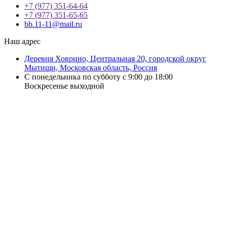
+7 (977) 351-64-64
+7 (977) 351-65-65
bb.11-11@mail.ru
Наш адрес
Деревня Ховрино, Центральная 20, городской округ
Мытищи, Московская область, Россия
С понедельника по субботу с 9:00 до 18:00
Воскресенье выходной