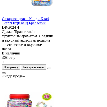
Сахарное драже Канди Клаб
12гр*60*(8 бан) Браслетик
DRG024-4
Драже "Браслетик" с
фруктовым ароматом. Сладкий
и вкусный аксессуар подарит
эстетическое и вкусовое
насла..
В наличии
368.09 р
В корзину
Быстрый заказ
Лидер продаж!