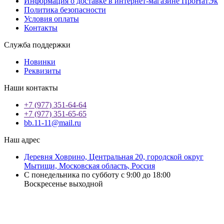
Информация о доставке в интернет-магазине ПроНатЭк
Политика безопасности
Условия оплаты
Контакты
Служба поддержки
Новинки
Реквизиты
Наши контакты
+7 (977) 351-64-64
+7 (977) 351-65-65
bb.11-11@mail.ru
Наш адрес
Деревня Ховрино, Центральная 20, городской округ
Мытищи, Московская область, Россия
С понедельника по субботу с 9:00 до 18:00
Воскресенье выходной