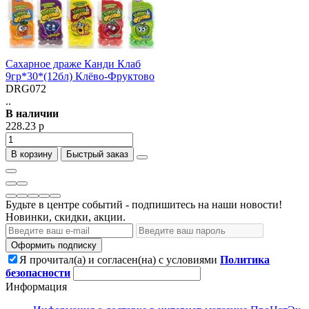
Сахарное драже Канди Клаб
9гр*30*(12бл) Клёво-Фруктово
DRG072
..
В наличии
228.23 р
В корзину
Быстрый заказ
Будьте в центре событий - подпишитесь на наши новости!
Новинки, скидки, акции.
Оформить подписку
Я прочитал(а) и согласен(на) с условиями
Политика
безопасности
Информация