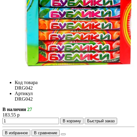
Код товара
DRG042
Артикул
DRG042
В наличии
27
183.55 р
В корзину
Быстрый заказ
В избранное
В сравнение