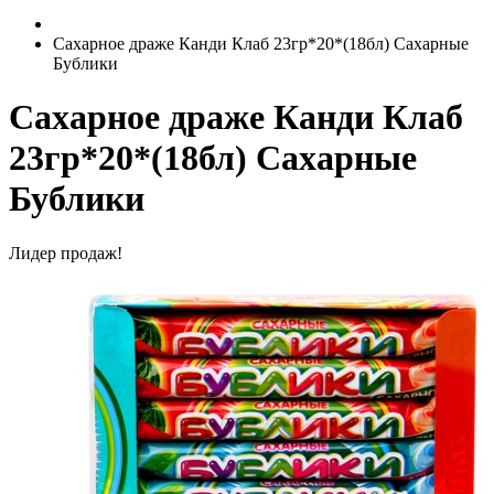
Сахарное драже Канди Клаб 23гр*20*(18бл) Сахарные
Бублики
Сахарное драже Канди Клаб
23гр*20*(18бл) Сахарные
Бублики
Лидер продаж!