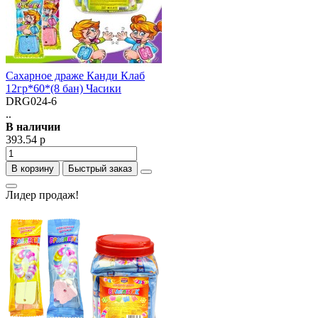
Сахарное драже Канди Клаб
12гр*60*(8 бан) Часики
DRG024-6
..
В наличии
393.54 р
В корзину
Быстрый заказ
Лидер продаж!