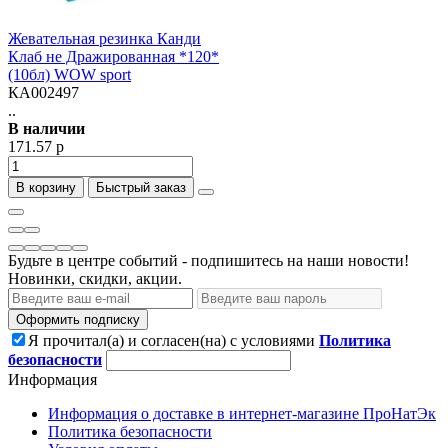
Жевательная резинка Канди
Клаб не Дражированная *120*
(10бл) WOW sport
КА002497
..
В наличии
171.57 р
В корзину
Быстрый заказ
Будьте в центре событий - подпишитесь на наши новости!
Новинки, скидки, акции.
Оформить подписку
Я прочитал(а) и согласен(на) с условиями
Политика
безопасности
Информация
Информация о доставке в интернет-магазине ПроНатЭк
Политика безопасности