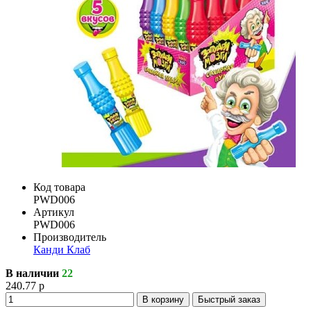
Код товара
PWD006
Артикул
PWD006
Производитель
Канди Клаб
В наличии
22
240.77 р
В корзину
Быстрый заказ