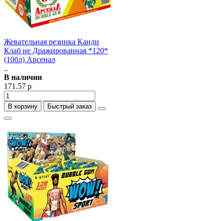
Жевательная резинка Канди
Клаб не Дражированная *120*
(10бл) Арсенал
..
В наличии
171.57 р
В корзину
Быстрый заказ