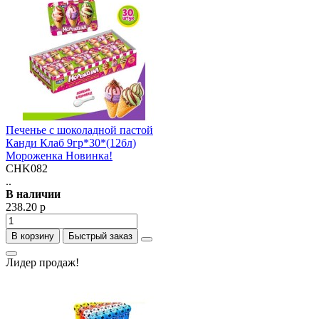
Печенье с шоколадной пастой
Канди Клаб 9гр*30*(12бл)
Мороженка Новинка!
CHK082
..
В наличии
238.20 р
В корзину
Быстрый заказ
Лидер продаж!