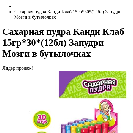
Сахарная пудра Канди Клаб 15гр*30*(12бл) Запудри
Мозги в бутылочках
Сахарная пудра Канди Клаб
15гр*30*(12бл) Запудри
Мозги в бутылочках
Лидер продаж!