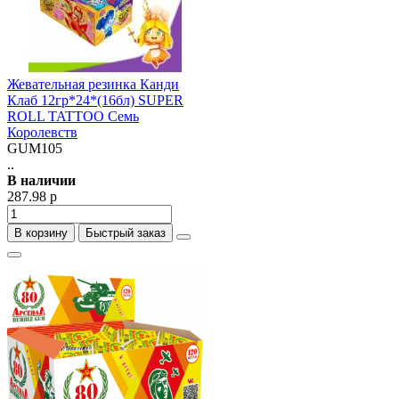
Жевательная резинка Канди
Клаб 12гр*24*(16бл) SUPER
ROLL TATTOO Семь
Королевств
GUM105
..
В наличии
287.98 р
В корзину
Быстрый заказ