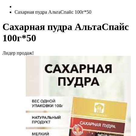
Сахарная пудра АльтаСпайс 100г*50
Сахарная пудра АльтаСпайс
100г*50
Лидер продаж!