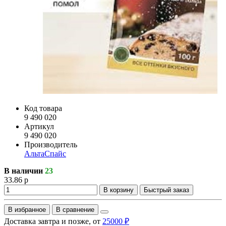
Код товара
9 490 020
Артикул
9 490 020
Производитель
АльтаСпайс
В наличии
23
33.86 р
В корзину
Быстрый заказ
В избранное
В сравнение
Доставка завтра и позже, от
25000 ₽