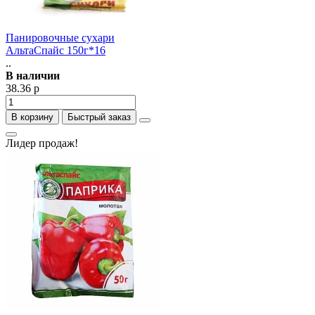
Панировочные сухари
АльтаСпайс 150г*16
..
В наличии
38.36 р
В корзину
Быстрый заказ
Лидер продаж!