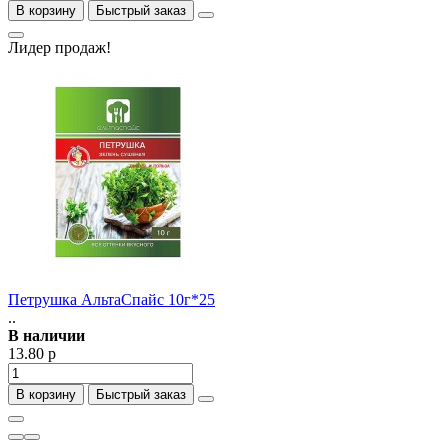
В корзину
Быстрый заказ
Лидер продаж!
Петрушка АльтаСпайс 10г*25
..
В наличии
13.80 р
В корзину
Быстрый заказ