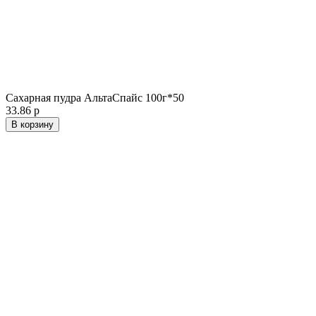
Сахарная пудра АльтаСпайс 100г*50
33.86 р
В корзину