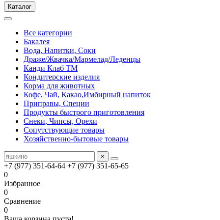
Каталог
Все категории
Бакалея
Вода, Напитки, Соки
Драже/Жвачка/Мармелад/Леденцы
Канди Клаб ТМ
Кондитерские изделия
Корма для животных
Кофе, Чай, Какао,Имбирный напиток
Приправы, Специи
Продукты быстрого приготовления
Снеки, Чипсы, Орехи
Сопутствующие товары
Хозяйственно-бытовые товары
×
+7 (977) 351-64-64
+7 (977) 351-65-65
0
Избранное
0
Сравнение
0
Ваша корзина пуста!