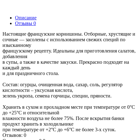
Описание
Отзывы
0
Настоящие французские корнишоны. Отборные, хрустящие и
сочные — засолены с использованием свежих специй по
изысканному
французскому рецепту. Идеальны для приготовления салатов,
добавления
в супы, а также в качестве закуски. Прекрасно подходят на
каждый день
и для праздничного стола.
Состав: огурцы, очищенная вода, сахар, соль, регулятор
кислотности – уксусная кислота,
зелень укропа, семена горчицы, специи, пряности.
Хранить в сухом и прохладном месте при температуре от 0°C
до +25°С и относительной
влажности воздуха не более 75%. После вскрытия банки
продукт хранить в холодильнике
при температуре от +2°С до +6°С не более 3-х суток.
Отзывов: 0