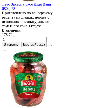
Лечо Закарпатское Дядя Ваня
680гр*8
Приготовлено по венгерскому
рецепту из сладких перцев с
использованиемнатурального
томатного сока. Отсутс..
В наличии
178.72 р
В корзину
Быстрый заказ