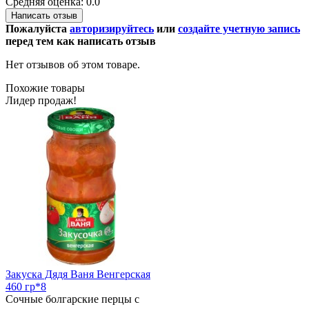
Средняя оценка: 0.0
Написать отзыв
Пожалуйста
авторизируйтесь
или
создайте учетную запись
перед тем как написать отзыв
Нет отзывов об этом товаре.
Похожие товары
Лидер продаж!
Закуска Дядя Ваня Венгерская
460 гр*8
Сочные болгарские перцы с