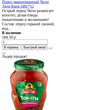
Перец маринованный Чили
Дядя Ваня 340г*12
Острый перец Чили разжигает
аппетит, делая блюда
пикантными и желанными!
Состав: перец горький свежий,
вод..
В наличии
184.59 р
В корзину
Быстрый заказ
Лидер продаж!