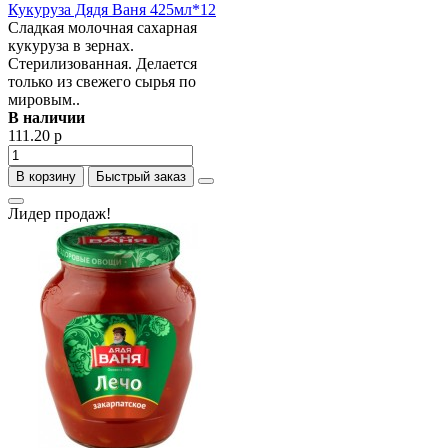
Кукуруза Дядя Ваня 425мл*12
Сладкая молочная сахарная
кукуруза в зернах.
Стерилизованная. Делается
только из свежего сырья по
мировым..
В наличии
111.20 р
В корзину
Быстрый заказ
Лидер продаж!