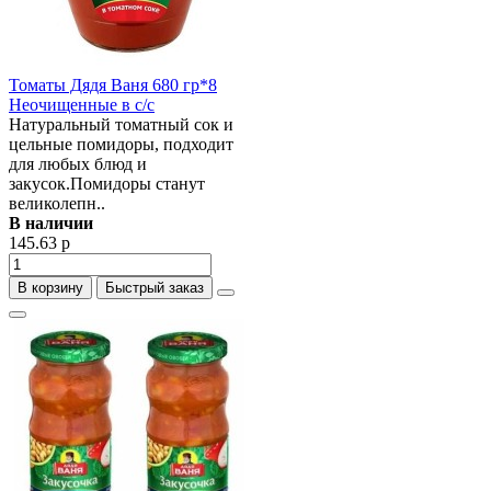
Томаты Дядя Ваня 680 гр*8
Неочищенные в с/с
Натуральный томатный сок и
цельные помидоры, подходит
для любых блюд и
закусок.Помидоры станут
великолепн..
В наличии
145.63 р
В корзину
Быстрый заказ