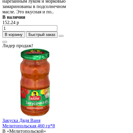
нарезанным луком и морковью
замаринованы в подсолнечном
масле. Это вкусная и по..
В наличии
152.24 р
В корзину
Быстрый заказ
Лидер продаж!
Закуска Дядя Ваня
Мелитопольская 460 гр*8
В «Мелитопольской»