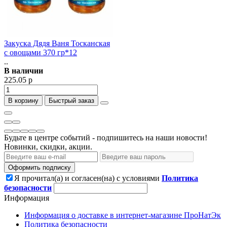
Закуска Дядя Ваня Тосканская
с овощами 370 гр*12
..
В наличии
225.05 р
В корзину
Быстрый заказ
Будьте в центре событий - подпишитесь на наши новости!
Новинки, скидки, акции.
Оформить подписку
Я прочитал(а) и согласен(на) с условиями
Политика
безопасности
Информация
Информация о доставке в интернет-магазине ПроНатЭк
Политика безопасности