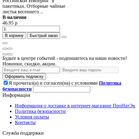
Российской Империи" в
пакетиках. Отборные чайные
листья весеннего ..
В наличии
46.95 р
В корзину
Быстрый заказ
Будьте в центре событий - подпишитесь на наши новости!
Новинки, скидки, акции.
Оформить подписку
Я прочитал(а) и согласен(на) с условиями
Политика
безопасности
Информация
Информация о доставке в интернет-магазине ПроНатЭк
Политика безопасности
Условия оплаты
Контакты
Служба поддержки