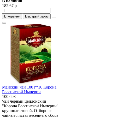
В наличии
182.67 р
В корзину
Быстрый заказ
Майский чай 100 г*16 Корона
Российской Империи
100 693
Чай черный цейлонский
"Корона Российской Империи"
крупнолистовой. Отборные
чайные листья весеннего сбора