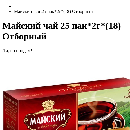
Майский чай 25 пак*2г*(18) Отборный
Майский чай 25 пак*2г*(18)
Отборный
Лидер продаж!