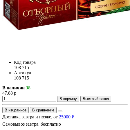
Код товара
108 715
Артикул
108 715
В наличии
38
47.88 р
В корзину
Быстрый заказ
В избранное
В сравнение
Доставка завтра и позже, от
25000 ₽
Самовывоз завтра, бесплатно