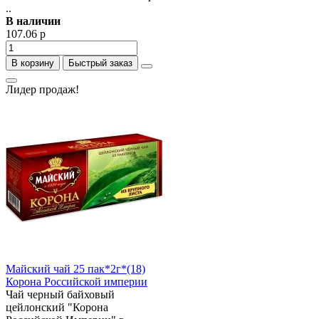
..
В наличии
107.06 р
В корзину
Быстрый заказ
Лидер продаж!
Майский чай 25 пак*2г*(18)
Корона Российской империи
Чай черный байховый
цейлонский "Корона