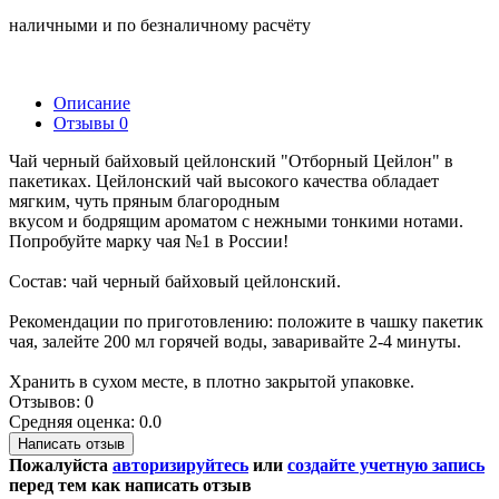
наличными и по безналичному расчёту
Описание
Отзывы
0
Чай черный байховый цейлонский "Отборный Цейлон" в
пакетиках. Цейлонский чай высокого качества обладает
мягким, чуть пряным благородным
вкусом и бодрящим ароматом с нежными тонкими нотами.
Попробуйте марку чая №1 в России!
Состав: чай черный байховый цейлонский.
Рекомендации по приготовлению: положите в чашку пакетик
чая, залейте 200 мл горячей воды, заваривайте 2-4 минуты.
Хранить в сухом месте, в плотно закрытой упаковке.
Отзывов: 0
Средняя оценка: 0.0
Написать отзыв
Пожалуйста
авторизируйтесь
или
создайте учетную запись
перед тем как написать отзыв