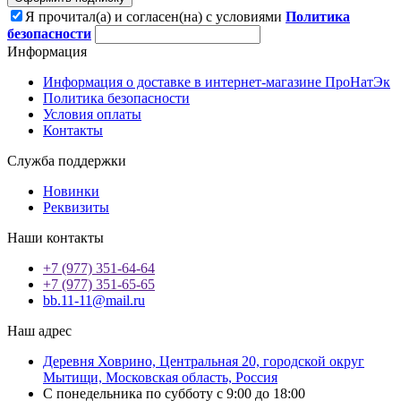
Я прочитал(а) и согласен(на) с условиями
Политика
безопасности
Информация
Информация о доставке в интернет-магазине ПроНатЭк
Политика безопасности
Условия оплаты
Контакты
Служба поддержки
Новинки
Реквизиты
Наши контакты
+7 (977) 351-64-64
+7 (977) 351-65-65
bb.11-11@mail.ru
Наш адрес
Деревня Ховрино, Центральная 20, городской округ
Мытищи, Московская область, Россия
С понедельника по субботу с 9:00 до 18:00