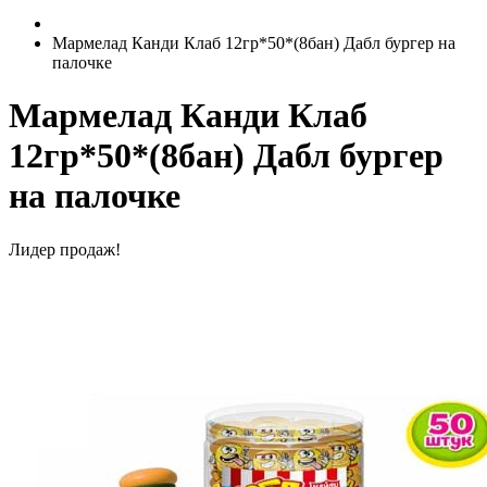
Мармелад Канди Клаб 12гр*50*(8бан) Дабл бургер на
палочке
Мармелад Канди Клаб
12гр*50*(8бан) Дабл бургер
на палочке
Лидер продаж!