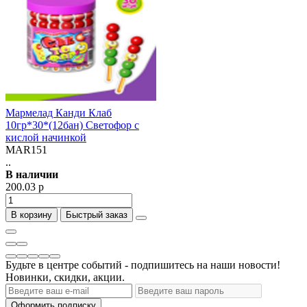
Мармелад Канди Клаб
10гр*30*(12бан) Светофор с
кислой начинкой
MAR151
..
В наличии
200.03 р
В корзину
Быстрый заказ
Будьте в центре событий - подпишитесь на наши новости!
Новинки, скидки, акции.
Оформить подписку