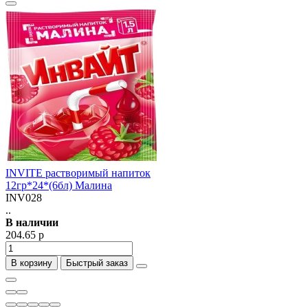
INVITE растворимый напиток
12гр*24*(6бл) Малина
INV028
..
В наличии
204.65 р
В корзину
Быстрый заказ