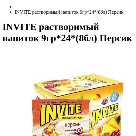
INVITE растворимый напиток 9гр*24*(8бл) Персик
INVITE растворимый
напиток 9гр*24*(8бл) Персик