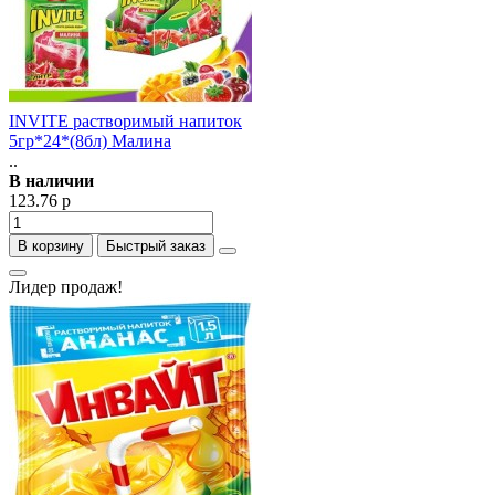
INVITE растворимый напиток
5гр*24*(8бл) Малина
..
В наличии
123.76 р
В корзину
Быстрый заказ
Лидер продаж!