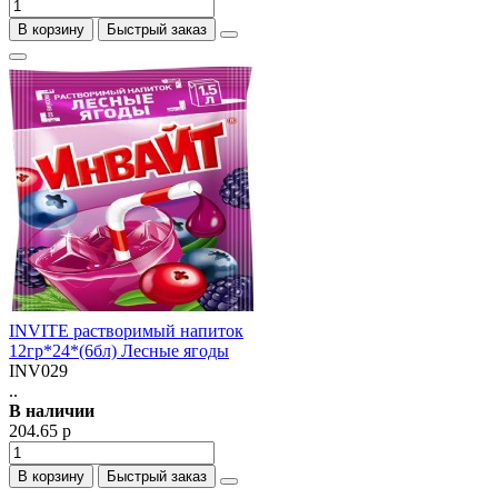
В корзину
Быстрый заказ
INVITE растворимый напиток
12гр*24*(6бл) Лесные ягоды
INV029
..
В наличии
204.65 р
В корзину
Быстрый заказ