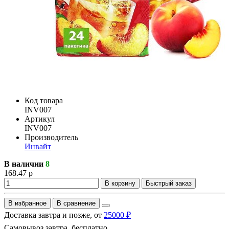
Код товара
INV007
Артикул
INV007
Производитель
Инвайт
В наличии
8
168.47 р
В корзину
Быстрый заказ
В избранное
В сравнение
Доставка завтра и позже, от
25000 ₽
Самовывоз завтра, бесплатно