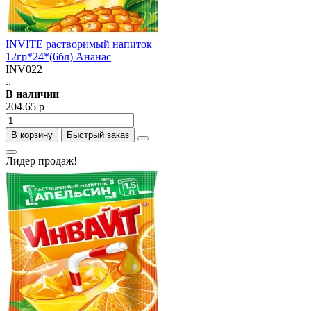
INVITE растворимый напиток
12гр*24*(6бл) Ананас
INV022
..
В наличии
204.65 р
В корзину
Быстрый заказ
Лидер продаж!