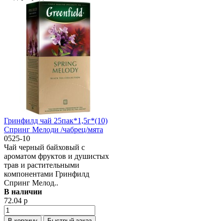
Гринфилд чай 25пак*1,5г*(10)
Спринг Мелоди /чабрец/мята
0525-10
Чай черный байховый с
ароматом фруктов и душистых
трав и растительными
компонентами Гринфилд
Спринг Мелод..
В наличии
72.04 р
В корзину
Быстрый заказ