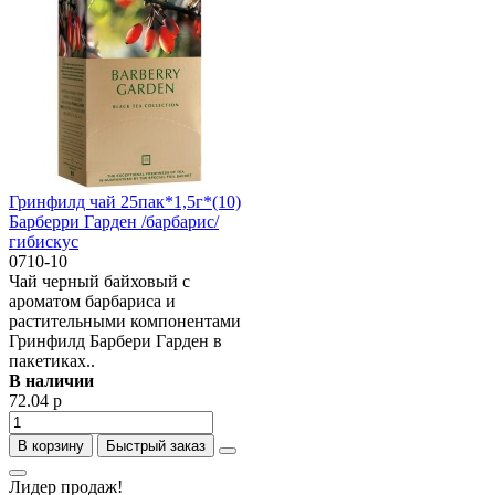
Гринфилд чай 25пак*1,5г*(10)
Барберри Гарден /барбарис/
гибискус
0710-10
Чай черный байховый с
ароматом барбариса и
растительными компонентами
Гринфилд Барбери Гарден в
пакетиках..
В наличии
72.04 р
В корзину
Быстрый заказ
Лидер продаж!