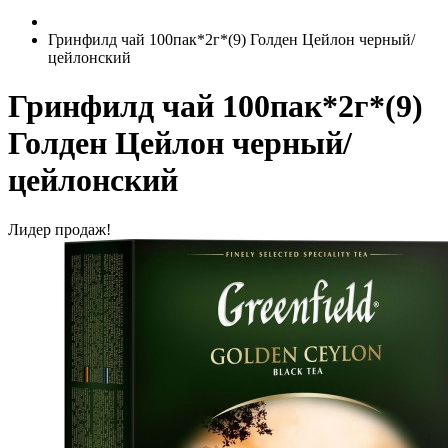
Гринфилд чай 100пак*2г*(9) Голден Цейлон черный/
цейлонский
Гринфилд чай 100пак*2г*(9)
Голден Цейлон черный/
цейлонский
Лидер продаж!