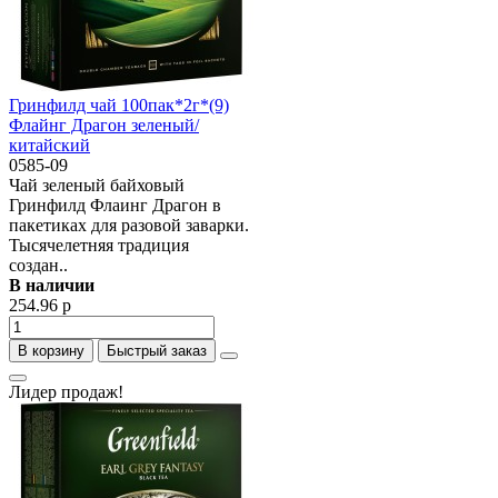
Гринфилд чай 100пак*2г*(9)
Флайнг Драгон зеленый/
китайский
0585-09
Чай зеленый байховый
Гринфилд Флаинг Драгон в
пакетиках для разовой заварки.
Тысячелетняя традиция
создан..
В наличии
254.96 р
В корзину
Быстрый заказ
Лидер продаж!