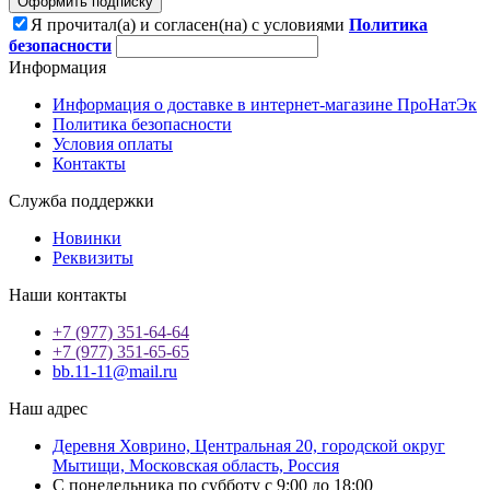
Оформить подписку
Я прочитал(а) и согласен(на) с условиями
Политика
безопасности
Информация
Информация о доставке в интернет-магазине ПроНатЭк
Политика безопасности
Условия оплаты
Контакты
Служба поддержки
Новинки
Реквизиты
Наши контакты
+7 (977) 351-64-64
+7 (977) 351-65-65
bb.11-11@mail.ru
Наш адрес
Деревня Ховрино, Центральная 20, городской округ
Мытищи, Московская область, Россия
С понедельника по субботу с 9:00 до 18:00