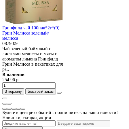
Гринфилд чай 100пак*2г*(9)
Грин Мелисса зеленый/
мелисса
0879-09
Чай зеленый байховый с
листьями мелиссы и мяты и
ароматом лимона Гринфилд
Грин Мелисса в пакетиках для
ра..
В наличии
254.96 р
В корзину
Быстрый заказ
Будьте в центре событий - подпишитесь на наши новости!
Новинки, скидки, акции.