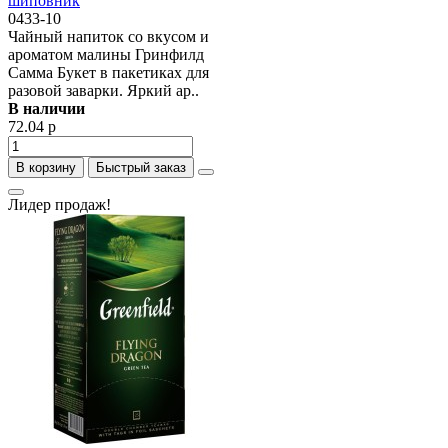
шиповник
0433-10
Чайный напиток со вкусом и
ароматом малины Гринфилд
Самма Букет в пакетиках для
разовой заварки. Яркий ар..
В наличии
72.04 р
В корзину
Быстрый заказ
Лидер продаж!