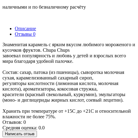
наличными и по безналичному расчёту
Описание
Отзывы
0
Знаменитая карамель с ярким вкусом любимого мороженого и
кусочков фруктов. Chupa Chups
завоевал популярность и любовь у детей и взрослых всего
мира благодаря удобной палочке.
Состав: сахар, патока (из пшеницы), сыворотка молочная
сухая, карамелизованный сахарный сироп,
регуляторы кислотности (лимонная кислота, молочная
кислота), ароматизаторы, кокосовая стружка,
красители (красный свекольный, куркумин), эмульгаторы
(моно- и диглицериды жирных кислот, соевый лецитин).
Хранить при температуре от +15С до +21С и относительной
влажности не более 75%.
Отзывов: 0
Средняя оценка: 0.0
Написать отзыв