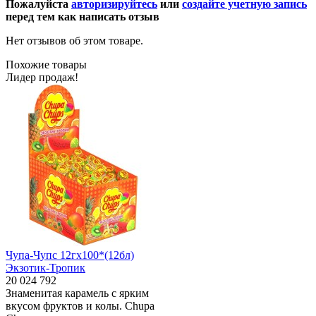
Пожалуйста
авторизируйтесь
или
создайте учетную запись
перед тем как написать отзыв
Нет отзывов об этом товаре.
Похожие товары
Лидер продаж!
Чупа-Чупс 12гх100*(12бл)
Экзотик-Тропик
20 024 792
Знаменитая карамель с ярким
вкусом фруктов и колы. Chupa