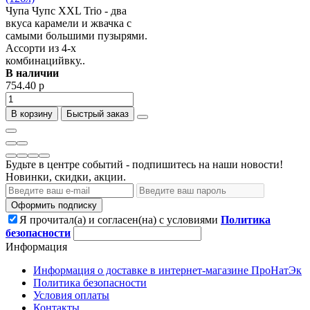
Чупа Чупс XXL Trio - два
вкуса карамели и жвачка с
самыми большими пузырями.
Ассорти из 4-х
комбинацийвку..
В наличии
754.40 р
В корзину
Быстрый заказ
Будьте в центре событий - подпишитесь на наши новости!
Новинки, скидки, акции.
Оформить подписку
Я прочитал(а) и согласен(на) с условиями
Политика
безопасности
Информация
Информация о доставке в интернет-магазине ПроНатЭк
Политика безопасности
Условия оплаты
Контакты