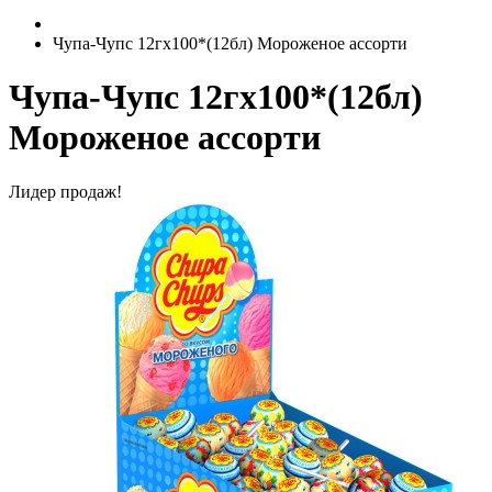
Чупа-Чупс 12гх100*(12бл) Мороженое ассорти
Чупа-Чупс 12гх100*(12бл)
Мороженое ассорти
Лидер продаж!