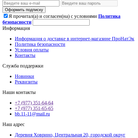
Оформить подписку
Я прочитал(а) и согласен(на) с условиями
Политика
безопасности
Информация
Информация о доставке в интернет-магазине ПроНатЭк
Политика безопасности
Условия оплаты
Контакты
Служба поддержки
Новинки
Реквизиты
Наши контакты
+7 (977) 351-64-64
+7 (977) 351-65-65
bb.11-11@mail.ru
Наш адрес
Деревня Ховрино, Центральная 20, городской округ