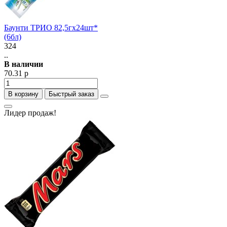
Баунти ТРИО 82,5гх24шт*
(6бл)
324
..
В наличии
70.31 р
В корзину
Быстрый заказ
Лидер продаж!