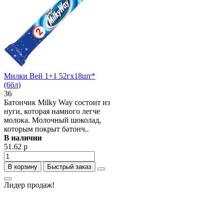
Милки Вей 1+1 52гх18шт*
(6бл)
36
Батончик Milky Way состоит из
нуги, которая намного легче
молока. Молочный шоколад,
которым покрыт батонч..
В наличии
51.62 р
В корзину
Быстрый заказ
Лидер продаж!