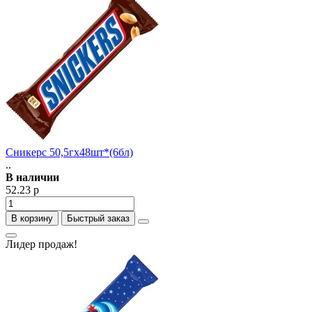
Сникерс 50,5гх48шт*(6бл)
..
В наличии
52.23 р
В корзину
Быстрый заказ
Лидер продаж!