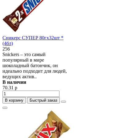
Сникерс СУПЕР 80гх32шт *
(4бл)
256
Snickers – это самый
популярный в мире
шоколадный батончик, он
идеально подходит для людей,
ведущих актив..
В наличии
70.31 р
В корзину
Быстрый заказ