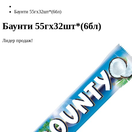
Баунти 55гх32шт*(6бл)
Баунти 55гх32шт*(6бл)
Лидер продаж!