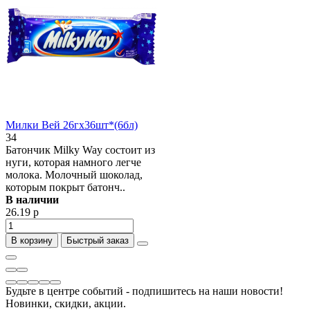
Милки Вей 26гх36шт*(6бл)
34
Батончик Milky Way состоит из
нуги, которая намного легче
молока. Молочный шоколад,
которым покрыт батонч..
В наличии
26.19 р
В корзину
Быстрый заказ
Будьте в центре событий - подпишитесь на наши новости!
Новинки, скидки, акции.