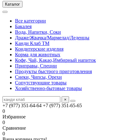
Каталог
Все категории
Бакалея
Вода, Напитки, Соки
Драже/Жвачка/Мармелад/Леденцы
Канди Клаб ТМ
Кондитерские изделия
Корма для животных
Кофе, Чай, Какао,Имбирный напиток
Приправы, Специи
Продукты быстрого приготовления
Снеки, Чипсы, Орехи
Сопутствующие товары
Хозяйственно-бытовые товары
×
+7 (977) 351-64-64
+7 (977) 351-65-65
0
Избранное
0
Сравнение
0
Ваша корзина пуста!