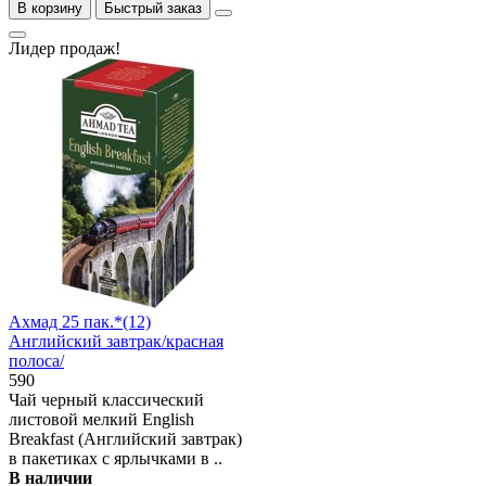
В корзину
Быстрый заказ
Лидер продаж!
Ахмад 25 пак.*(12)
Английский завтрак/красная
полоса/
590
Чай черный классический
листовой мелкий English
Breakfast (Английский завтрак)
в пакетиках с ярлычками в ..
В наличии