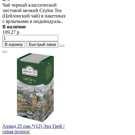
Чай черный классический
листовой мелкий Ceylon Tea
(Цейлонский чай) в пакетиках
с ярлычками в индивидуаль..
В наличии
109.27 р
В корзину
Быстрый заказ
Ахмад 25 пак.*(12) Эрл Грей /
серая полоса/