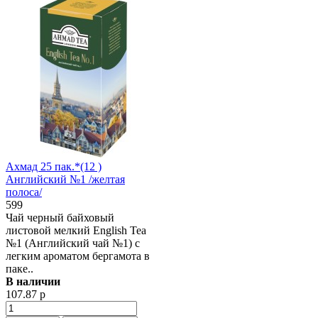
Ахмад 25 пак.*(12 )
Английский №1 /желтая
полоса/
599
Чай черный байховый
листовой мелкий English Tea
№1 (Английский чай №1) с
легким ароматом бергамота в
паке..
В наличии
107.87 р