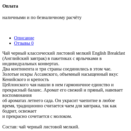
Оплата
наличными и по безналичному расчёту
Описание
Отзывы
0
Чай черный классический листовой мелкий English Breakfast
(Английский завтрак) в пакетиках с ярлычками в
индивидуальных конвертах.
Два континента и три страны соединились в этом чае.
Золотые искры Ассамского, объемный насыщенный вкус
Кенийского и крепость
Цейлонского чая нашли в нем гармоничное единство и
прекрасный баланс. Аромат его свежий и пряный, навевает
воспоминания
об ароматах летнего сада. Он украсит чаепитие в любое
время, традиционно считается чаем для завтрака, так как
бодрит, освежает
и прекрасно сочетается с молоком.
Состав: чай черный листовой мелкий.