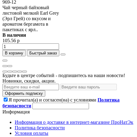
969-12
Чай черный байховый
листовой мелкий Earl Grey
(Эрл Грей) со вкусом и
ароматом бергамота в
пакетиках с ярл..
В наличии
105.56 р
В корзину
Быстрый заказ
Будьте в центре событий - подпишитесь на наши новости!
Новинки, скидки, акции.
Оформить подписку
Я прочитал(а) и согласен(на) с условиями
Политика
безопасности
Информация
Информация о доставке в интернет-магазине ПроНатЭк
Политика безопасности
Условия оплаты