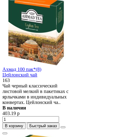
Ахмад 100 пак*(8)
Цейлонский чай
163
Чай черный классический
листовой мелкий в пакетиках с
ярлычками в индивидуальных
конвертах. Цейлонский ча..
В наличии
403.19 р
В корзину
Быстрый заказ