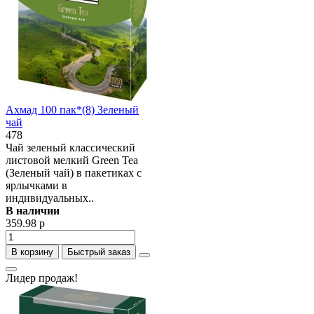
Ахмад 100 пак*(8) Зеленый
чай
478
Чай зеленый классический
листовой мелкий Green Tea
(Зеленый чай) в пакетиках с
ярлычками в
индивидуальных..
В наличии
359.98 р
В корзину
Быстрый заказ
Лидер продаж!