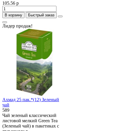
105.56 р
В корзину
Быстрый заказ
Лидер продаж!
Ахмад 25 пак.*(12) Зеленый
чай
589
Чай зеленый классический
листовой мелкий Green Tea
(Зеленый чай) в пакетиках с